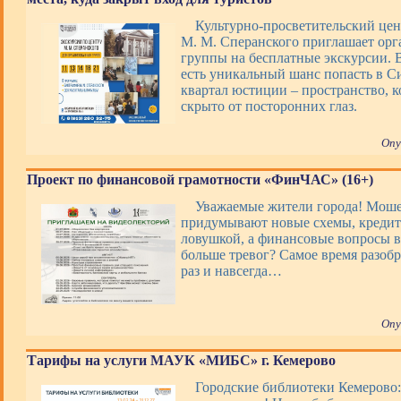
Культурно-просветительский цен
М. М. Сперанского приглашает ор
группы на бесплатные экскурсии. В
есть уникальный шанс попасть в 
квартал юстиции – пространство, 
скрыто от посторонних глаз.
Опу
Проект по финансовой грамотности «ФинЧАС» (16+)
Уважаемые жители города! Мош
придумывают новые схемы, кредит
ловушкой, а финансовые вопросы 
больше тревог? Самое время разобр
раз и навсегда…
Опу
Тарифы на услуги МАУК «МИБС» г. Кемерово
Городские библиотеки Кемерово: