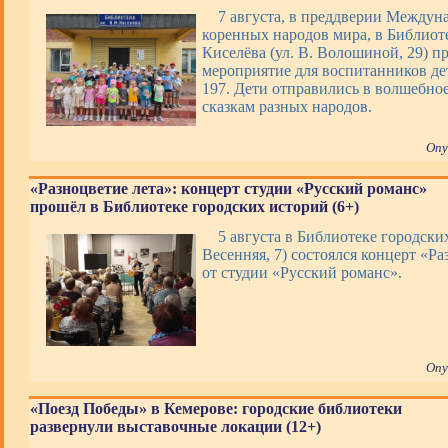
7 августа, в преддверии Междун
коренных народов мира, в Библиоте
Киселёва (ул. В. Волошиной, 29) п
мероприятие для воспитанников де
197. Дети отправились в волшебно
сказкам разных народов.
Опу
«Разноцветие лета»: концерт студии «Русский романс»
прошёл в Библиотеке городских историй (6+)
5 августа в Библиотеке городских
Весенняя, 7) состоялся концерт «Ра
от студии «Русский романс».
Опу
«Поезд Победы» в Кемерове: городские библиотеки
развернули выставочные локации (12+)