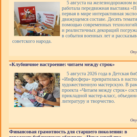
5 августа на железнодорожном в
работала передвижная выставка «П
первая в мире интерактивная экспо
движущемся составе. Десять темати
помощью современных технологий,
и реалистичных декораций погруж
в события военных лет и рассказы
советского народа.
Опу
«Клубничное настроение: читаем между строк»
5 августа 2026 года в Детская би
«Инфосфера» превратилась в наст
художественную мастерскую. В ра
проекта «Читаем между строк» сос
прикладной мастер-класс, объеди
литературу и творчество.
Опу
Финансовая грамотность для старшего поколения: в