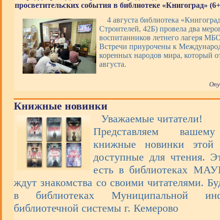
просветительских события в библиотеке «Книгоград» (6+
4 августа библиотека «Книгоград
Строителей, 42Б) провела два меро
воспитанников летнего лагеря М
Встречи приурочены к Междунаро
коренных народов мира, который о
августа.
Опу
Книжные новинки
Уважаемые читатели!
Представляем вашем
книжные новинки этой 
доступные для чтения. Э
есть в библиотеках МА
ждут знакомства со своими читателями. Бу
в библиотеках Муниципальной инфо
библиотечной системы г. Кемерово