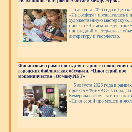
«Клубничное настроение: читаем между строк»
5 августа 2026 года в Детск
«Инфосфера» превратилась в 
художественную мастерскую. 
проекта «Читаем между строк»
прикладной мастер-класс, об
литературу и творчество.
Финансовая грамотность для старшего поколения: в
городских библиотеках обсудили, «Цикл серий про
мошенничество «Обману.NET»
5 августа 2026 года в рамка
проекта «ФинЧАС» в городски
Кемерова состоялся интеракт
«Цикл серий про мошенничес