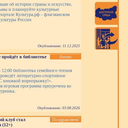
льше об истории страны и искусстве,
ьмы и планируйте культурные
портале Культура.рф – флагманском
ультуры России
Опубликовано: 11.12.2025
 пройдёт в библиотеке
Анонс
в 12:00 библиотека семейного чтения
роведёт литературно-спортивное
С книжкой вприпрыжку!».
я игровая программа приурочена ко
урника.
Опубликовано: 03.08.2026
ий клуб стал
Поздравляем!
 (12+)