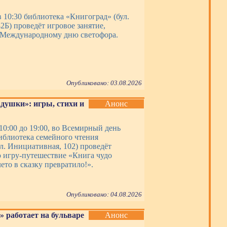
в 10:30 библиотека «Книгоград» (бул.
2Б) проведёт игровое занятие,
 Международному дню светофора.
Опубликовано: 03.08.2026
адушки»: игры, стихи и
Анонс
 10:00 до 19:00, во Всемирный день
иблиотека семейного чтения
л. Инициативная, 102) проведёт
 игру-путешествие «Книга чудо
ето в сказку превратило!».
Опубликовано: 04.08.2026
» работает на бульваре
Анонс