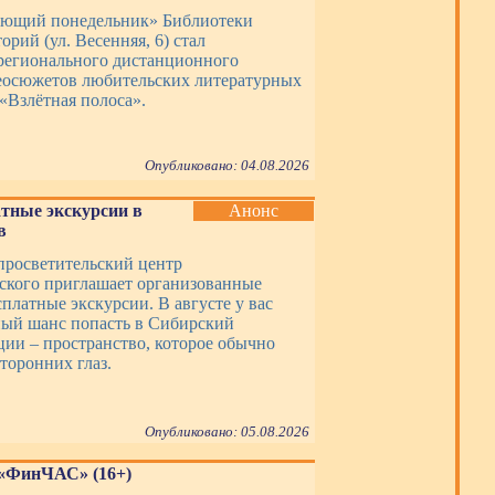
ающий понедельник» Библиотеки
орий (ул. Весенняя, 6) стал
регионального дистанционного
еосюжетов любительских литературных
«Взлётная полоса».
Опубликовано: 04.08.2026
тные экскурсии в
Анонс
в
просветительский центр
ского приглашает организованные
платные экскурсии. В августе у вас
ный шанс попасть в Сибирский
ции – пространство, которое обычно
торонних глаз.
Опубликовано: 05.08.2026
 «ФинЧАС» (16+)