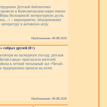
сотрудники Детской библиотеки
провели в Комсомольском парке имени
 Веры Волошиной литературную дуэль
на…» – мероприятие, объединившее
 литературу и активную игру.
Опубликовано: 06.08.2026
 собрал друзей (0+)
несмотря на пасмурную погоду, детская
Читай-город» пригласила жителей
айона в летний читальный зал «Читай-
ча традиционно прошла на аллее
Опубликовано: 06.08.2026