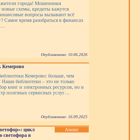
 жители города! Мошенники
новые схемы, кредиты кажутся
финансовые вопросы вызывают всё
г? Самое время разобраться в финансах
да…
Опубликовано: 10.06.2026
 Кемерово
библиотеки Кемерово: больше, чем
! Наши библиотеки – это не только
ор книг и электронных ресурсов, но и
тр полезных сервисных услуг…
Опубликовано: 16.09.2025
ветофор»: цикл
Анонс
 светофора в