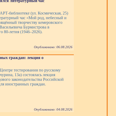
оялся литературный час
 АРТ-библиотеке (ул. Космическая, 25)
тературный час «Мой род, небесный и
вящённый творчеству кемеровского
 Васильевича Бурмистрова в
о 80-летия (1946–2026).
Опубликовано: 06.08.2026
ных граждан: лекция о
в Центре тестирования по русскому
чурина, 13а) состоялась лекция
ового законодательства Российской
ля иностранных граждан.
Опубликовано: 04.08.2026