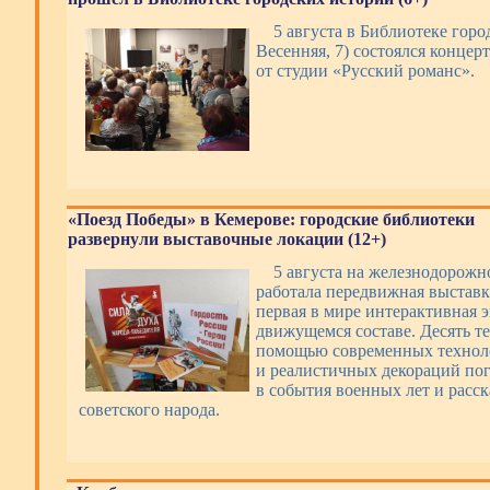
5 августа в Библиотеке горо
Весенняя, 7) состоялся концер
от студии «Русский романс».
«Поезд Победы» в Кемерове: городские библиотеки
развернули выставочные локации (12+)
5 августа на железнодорожн
работала передвижная выстав
первая в мире интерактивная 
движущемся составе. Десять т
помощью современных техноло
и реалистичных декораций по
в события военных лет и расс
советского народа.