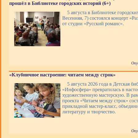
прошёл в Библиотеке городских историй (6+)
5 августа в Библиотеке городских
Весенняя, 7) состоялся концерт «Ра
от студии «Русский романс».
Опу
«Клубничное настроение: читаем между строк»
5 августа 2026 года в Детская би
«Инфосфера» превратилась в наст
художественную мастерскую. В ра
проекта «Читаем между строк» сос
прикладной мастер-класс, объеди
литературу и творчество.
Опу