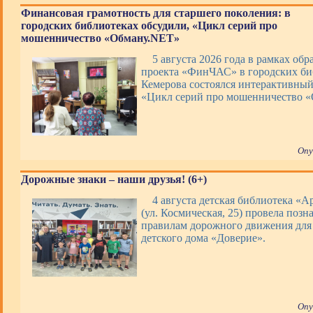
Финансовая грамотность для старшего поколения: в
городских библиотеках обсудили, «Цикл серий про
мошенничество «Обману.NET»
5 августа 2026 года в рамках обр
проекта «ФинЧАС» в городских би
Кемерова состоялся интерактивны
«Цикл серий про мошенничество 
Опу
Дорожные знаки – наши друзья! (6+)
4 августа детская библиотека «А
(ул. Космическая, 25) провела позн
правилам дорожного движения для
детского дома «Доверие».
Опу