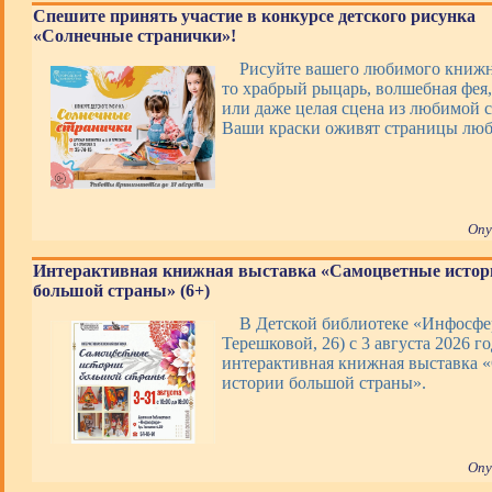
Спешите принять участие в конкурсе детского рисунка
«Солнечные странички»!
Рисуйте вашего любимого книжно
то храбрый рыцарь, волшебная фея,
или даже целая сцена из любимой с
Ваши краски оживят страницы люб
Опу
Интерактивная книжная выставка «Самоцветные истор
большой страны» (6+)
В Детской библиотеке «Инфосфер
Терешковой, 26) с 3 августа 2026 го
интерактивная книжная выставка 
истории большой страны».
Опу