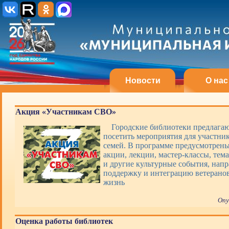
Новости
О нас
Акция «Участникам СВО»
Городские библиотеки предлагаю
посетить мероприятия для участни
семей. В программе предусмотрены
акции, лекции, мастер-классы, тем
и другие культурные события, нап
поддержку и интеграцию ветерано
жизнь
Опу
Оценка работы библиотек