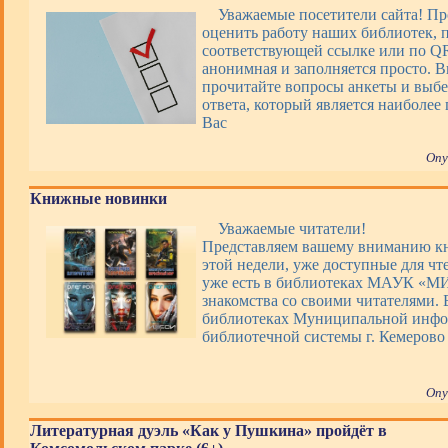
Уважаемые посетители сайта! П
оценить работу наших библиотек, 
соответствующей ссылке или по QR
анонимная и заполняется просто. 
прочитайте вопросы анкеты и выбе
ответа, который является наиболее
Вас
Опу
Книжные новинки
Уважаемые читатели!
Представляем вашему вниманию 
этой недели, уже доступные для чт
уже есть в библиотеках МАУК «М
знакомства со своими читателями. 
библиотеках Муниципальной инфо
библиотечной системы г. Кемерово
Опу
Литературная дуэль «Как у Пушкина» пройдёт в