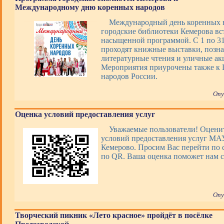
Международному дню коренных народов
Международный день коренных 
городские библиотеки Кемерова вс
насыщенной программой. С 1 по 31 
проходят книжные выставки, позна
литературные чтения и уличные ак
Мероприятия приурочены также к 
народов России.
Опу
Оценка условий предоставления услуг
Уважаемые пользователи! Оценит
условий предоставления услуг М
Кемерово. Просим Вас перейти по 
по QR. Ваша оценка поможет нам с
Опу
Творческий пикник «Лето красное» пройдёт в посёлке