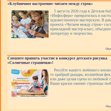
«Клубничное настроение: читаем между строк»
5 августа 2026 года в Детская би
«Инфосфера» превратилась в наст
художественную мастерскую. В ра
проекта «Читаем между строк» сос
прикладной мастер-класс, объеди
литературу и творчество.
Опу
Спешите принять участие в конкурсе детского рисунка
«Солнечные странички»!
Рисуйте вашего любимого книжно
то храбрый рыцарь, волшебная фея,
или даже целая сцена из любимой с
Ваши краски оживят страницы люб
Опу