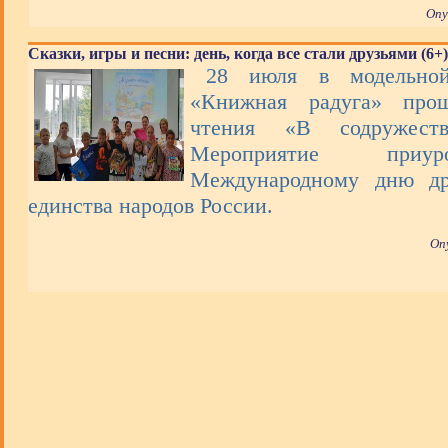
Опу
Сказки, игры и песни: день, когда все стали друзьями (6+)
28 июля в модельной
«Книжная радуга» про
чтения «В содружеств
Мероприятие при
Международному дню др
единства народов России.
Оп