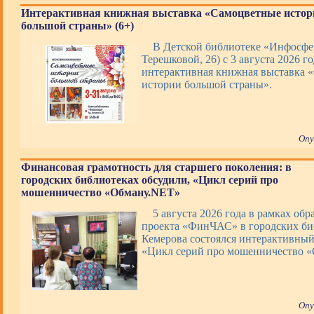
Интерактивная книжная выставка «Самоцветные истор
большой страны» (6+)
В Детской библиотеке «Инфосфер
Терешковой, 26) с 3 августа 2026 го
интерактивная книжная выставка 
истории большой страны».
Опу
Финансовая грамотность для старшего поколения: в
городских библиотеках обсудили, «Цикл серий про
мошенничество «Обману.NET»
5 августа 2026 года в рамках обр
проекта «ФинЧАС» в городских би
Кемерова состоялся интерактивны
«Цикл серий про мошенничество 
Опу