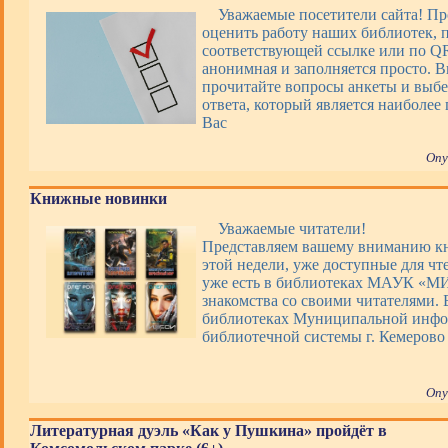
Уважаемые посетители сайта! П
оценить работу наших библиотек, 
соответствующей ссылке или по QR
анонимная и заполняется просто. 
прочитайте вопросы анкеты и выбе
ответа, который является наиболее
Вас
Опу
Книжные новинки
Уважаемые читатели!
Представляем вашему вниманию 
этой недели, уже доступные для чт
уже есть в библиотеках МАУК «М
знакомства со своими читателями. 
библиотеках Муниципальной инфо
библиотечной системы г. Кемерово
Опу
Литературная дуэль «Как у Пушкина» пройдёт в