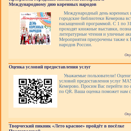
Международному дню коренных народов
Международный день коренных 
городские библиотеки Кемерова вс
насыщенной программой. С 1 по 31 
проходят книжные выставки, позна
литературные чтения и уличные ак
Мероприятия приурочены также к 
народов России.
Опу
Оценка условий предоставления услуг
Уважаемые пользователи! Оценит
условий предоставления услуг М
Кемерово. Просим Вас перейти по 
по QR. Ваша оценка поможет нам с
Опу
Творческий пикник «Лето красное» пройдёт в посёлке