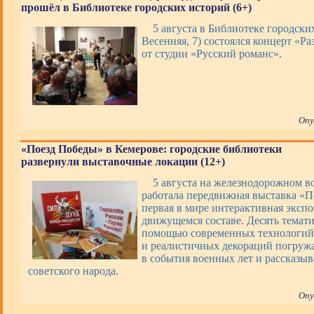
прошёл в Библиотеке городских историй (6+)
5 августа в Библиотеке городских
Весенняя, 7) состоялся концерт «Ра
от студии «Русский романс».
Опу
«Поезд Победы» в Кемерове: городские библиотеки
развернули выставочные локации (12+)
5 августа на железнодорожном в
работала передвижная выставка «П
первая в мире интерактивная экспо
движущемся составе. Десять темати
помощью современных технологий,
и реалистичных декораций погруж
в события военных лет и рассказы
советского народа.
Опу