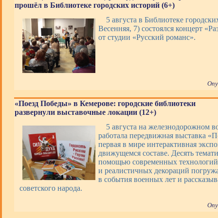
прошёл в Библиотеке городских историй (6+)
5 августа в Библиотеке городских
Весенняя, 7) состоялся концерт «Ра
от студии «Русский романс».
Опу
«Поезд Победы» в Кемерове: городские библиотеки
развернули выставочные локации (12+)
5 августа на железнодорожном в
работала передвижная выставка «П
первая в мире интерактивная экспо
движущемся составе. Десять темати
помощью современных технологий,
и реалистичных декораций погруж
в события военных лет и рассказы
советского народа.
Опу