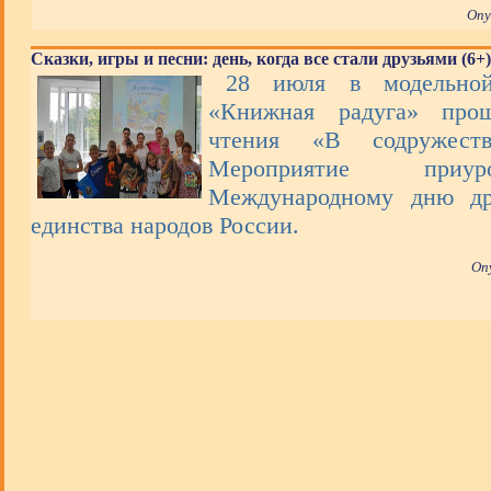
Опу
Сказки, игры и песни: день, когда все стали друзьями (6+)
28 июля в модельной
«Книжная радуга» про
чтения «В содружеств
Мероприятие при
Международному дню др
единства народов России.
Оп