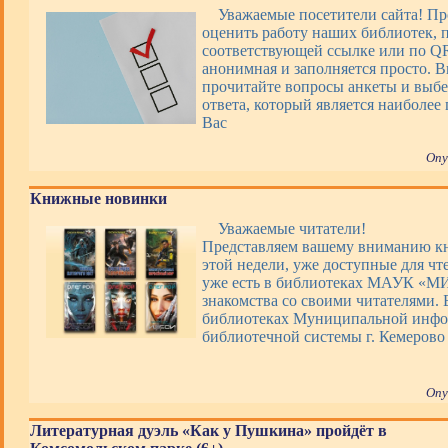
Уважаемые посетители сайта! П
оценить работу наших библиотек, 
соответствующей ссылке или по QR
анонимная и заполняется просто. 
прочитайте вопросы анкеты и выбе
ответа, который является наиболее
Вас
Опу
Книжные новинки
Уважаемые читатели!
Представляем вашему вниманию 
этой недели, уже доступные для чт
уже есть в библиотеках МАУК «М
знакомства со своими читателями. 
библиотеках Муниципальной инфо
библиотечной системы г. Кемерово
Опу
Литературная дуэль «Как у Пушкина» пройдёт в