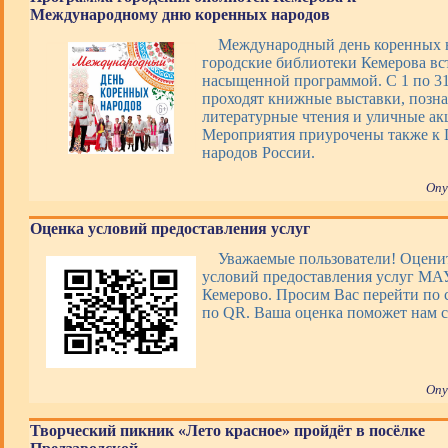
Международному дню коренных народов
Международный день коренных 
городские библиотеки Кемерова вс
насыщенной программой. С 1 по 31 
проходят книжные выставки, позна
литературные чтения и уличные ак
Мероприятия приурочены также к 
народов России.
Опу
Оценка условий предоставления услуг
Уважаемые пользователи! Оценит
условий предоставления услуг М
Кемерово. Просим Вас перейти по 
по QR. Ваша оценка поможет нам с
Опу
Творческий пикник «Лето красное» пройдёт в посёлке