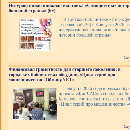
Интерактивная книжная выставка «Самоцветные истор
большой страны» (6+)
В Детской библиотеке «Инфосфер
Терешковой, 26) с 3 августа 2026 го
интерактивная книжная выставка 
истории большой страны».
Опу
Финансовая грамотность для старшего поколения: в
городских библиотеках обсудили, «Цикл серий про
мошенничество «Обману.NET»
5 августа 2026 года в рамках обр
проекта «ФинЧАС» в городских би
Кемерова состоялся интерактивны
«Цикл серий про мошенничество 
Опу