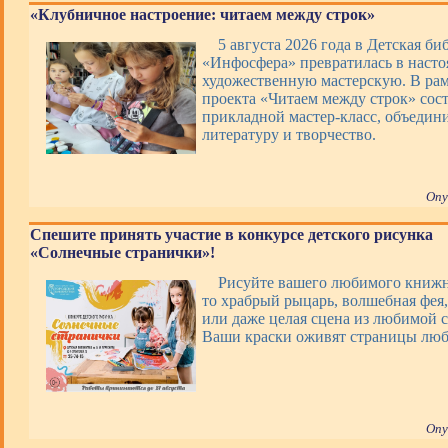
«Клубничное настроение: читаем между строк»
5 августа 2026 года в Детская би
«Инфосфера» превратилась в наст
художественную мастерскую. В ра
проекта «Читаем между строк» сос
прикладной мастер-класс, объеди
литературу и творчество.
Опу
Спешите принять участие в конкурсе детского рисунка
«Солнечные странички»!
Рисуйте вашего любимого книжно
то храбрый рыцарь, волшебная фея,
или даже целая сцена из любимой с
Ваши краски оживят страницы люб
Опу