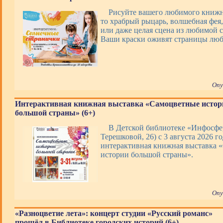
Рисуйте вашего любимого книжно
то храбрый рыцарь, волшебная фея,
или даже целая сцена из любимой с
Ваши краски оживят страницы люб
Опу
Интерактивная книжная выставка «Самоцветные истор
большой страны» (6+)
В Детской библиотеке «Инфосфер
Терешковой, 26) с 3 августа 2026 го
интерактивная книжная выставка 
истории большой страны».
Опу
«Разноцветие лета»: концерт студии «Русский романс»
прошёл в Библиотеке городских историй (6+)