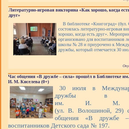
Литературно-игровая викторина «Как хорошо, когда ест
друг»
В библиотеке «Книгоград» (бул. 
состоялась литературно-игровая в
хорошо, когда есть друг». Меропри
организовано для воспитанников ле
школы № 28 и приурочено к Межд
дружбы, который отмечается 30 ию
Опу
Час общения «В дружбе – сила» прошёл в Библиотеке им
И. М. Киселева (0+)
30 июля в Междунар
дружбы в Биб
им. И. М. К
(ул. В. Волошиной, 29) 
общения «В дружбе –
воспитанников Детского сада № 197.