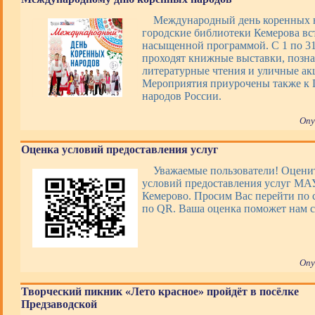
Международный день коренных 
городские библиотеки Кемерова вс
насыщенной программой. С 1 по 31 
проходят книжные выставки, позна
литературные чтения и уличные ак
Мероприятия приурочены также к 
народов России.
Опу
Оценка условий предоставления услуг
Уважаемые пользователи! Оценит
условий предоставления услуг М
Кемерово. Просим Вас перейти по 
по QR. Ваша оценка поможет нам с
Опу
Творческий пикник «Лето красное» пройдёт в посёлке
Предзаводской