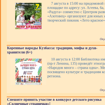
7 августа в 15:00 на придомовой
площадке по адресу: ул. Агеева, 6а
«Радуга» совместно с Центром раз
«Азотовец» организуют для юных 
творческий пикник «Лето красное»
Опу
Коренные народы Кузбасса: традиции, мифы и духи-
хранители (6+)
10 августа в 12:00 Библиотека им
(пр-т Ленина, 135) проведёт этног
«Народов много – страна одна». М
посвящено культуре и традициям к
региона.
Опу
Спешите принять участие в конкурсе детского рисунка
«Солнечные странички»!