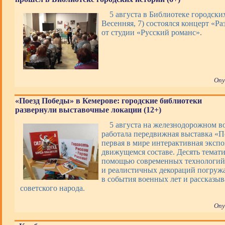
5 августа в Библиотеке городских
Весенняя, 7) состоялся концерт «Ра
от студии «Русский романс».
Опу
«Поезд Победы» в Кемерове: городские библиотеки
развернули выставочные локации (12+)
5 августа на железнодорожном в
работала передвижная выставка «П
первая в мире интерактивная экспо
движущемся составе. Десять темати
помощью современных технологий,
и реалистичных декораций погруж
в события военных лет и рассказы
советского народа.
Опу