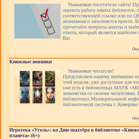
Уважаемые посетители сайта! П
оценить работу наших библиотек, 
соответствующей ссылке или по QR
анонимная и заполняется просто. 
прочитайте вопросы анкеты и выбе
ответа, который является наиболее
Вас
Опу
Книжные новинки
Уважаемые читатели!
Представляем вашему вниманию 
этой недели, уже доступные для чт
уже есть в библиотеках МАУК «М
знакомства со своими читателями. 
библиотеках Муниципальной инфо
библиотечной системы г. Кемерово
Опу
Игротека «Уголь»: ко Дню шахтёра в библиотеке «Книж
планета» (6+)