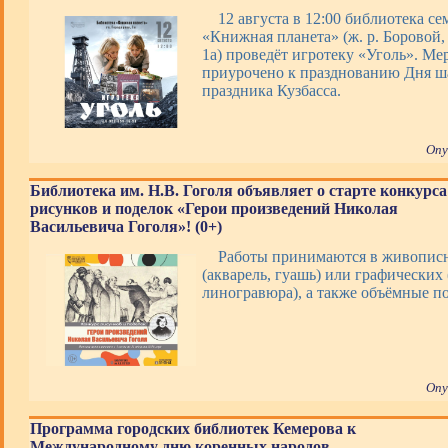
12 августа в 12:00 библиотека с
«Книжная планета» (ж. р. Боровой, 
1а) проведёт игротеку «Уголь». Ме
приурочено к празднованию Дня ша
праздника Кузбасса.
Опу
Библиотека им. Н.В. Гоголя объявляет о старте конкурса
рисунков и поделок «Герои произведений Николая
Васильевича Гоголя»! (0+)
Работы принимаются в живопис
(акварель, гуашь) или графических 
линогравюра), а также объёмные 
Опу
Программа городских библиотек Кемерова к
Международному дню коренных народов