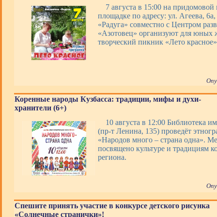
7 августа в 15:00 на придомовой
площадке по адресу: ул. Агеева, 6а
«Радуга» совместно с Центром раз
«Азотовец» организуют для юных 
творческий пикник «Лето красное»
Опу
Коренные народы Кузбасса: традиции, мифы и духи-
хранители (6+)
10 августа в 12:00 Библиотека им
(пр-т Ленина, 135) проведёт этног
«Народов много – страна одна». М
посвящено культуре и традициям к
региона.
Опу
Спешите принять участие в конкурсе детского рисунка
«Солнечные странички»!