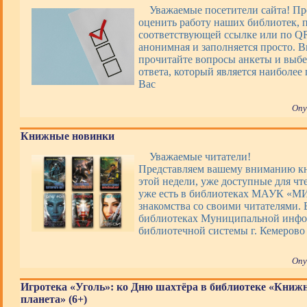
Уважаемые посетители сайта! П
оценить работу наших библиотек, 
соответствующей ссылке или по QR
анонимная и заполняется просто. 
прочитайте вопросы анкеты и выбе
ответа, который является наиболее
Вас
Опу
Книжные новинки
Уважаемые читатели!
Представляем вашему вниманию 
этой недели, уже доступные для чт
уже есть в библиотеках МАУК «М
знакомства со своими читателями. 
библиотеках Муниципальной инфо
библиотечной системы г. Кемерово
Опу
Игротека «Уголь»: ко Дню шахтёра в библиотеке «Книж
планета» (6+)