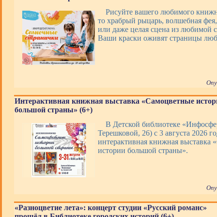
Рисуйте вашего любимого книжно
то храбрый рыцарь, волшебная фея,
или даже целая сцена из любимой с
Ваши краски оживят страницы люб
Опу
Интерактивная книжная выставка «Самоцветные истор
большой страны» (6+)
В Детской библиотеке «Инфосфер
Терешковой, 26) с 3 августа 2026 го
интерактивная книжная выставка 
истории большой страны».
Опу
«Разноцветие лета»: концерт студии «Русский романс»
прошёл в Библиотеке городских историй (6+)