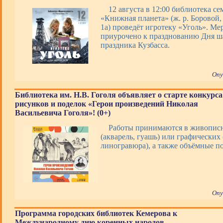
12 августа в 12:00 библиотека с
«Книжная планета» (ж. р. Боровой, 
1а) проведёт игротеку «Уголь». Ме
приурочено к празднованию Дня ша
праздника Кузбасса.
Опу
Библиотека им. Н.В. Гоголя объявляет о старте конкурса
рисунков и поделок «Герои произведений Николая
Васильевича Гоголя»! (0+)
Работы принимаются в живопис
(акварель, гуашь) или графических 
линогравюра), а также объёмные 
Опу
Программа городских библиотек Кемерова к
Международному дню коренных народов