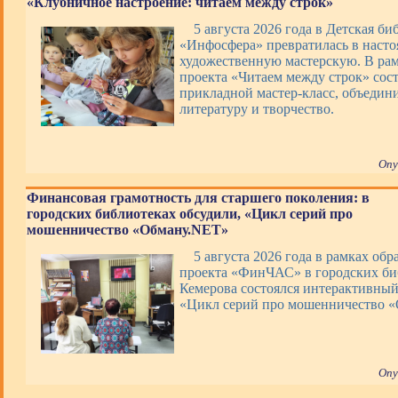
«Клубничное настроение: читаем между строк»
5 августа 2026 года в Детская би
«Инфосфера» превратилась в наст
художественную мастерскую. В ра
проекта «Читаем между строк» сос
прикладной мастер-класс, объеди
литературу и творчество.
Опу
Финансовая грамотность для старшего поколения: в
городских библиотеках обсудили, «Цикл серий про
мошенничество «Обману.NET»
5 августа 2026 года в рамках обр
проекта «ФинЧАС» в городских би
Кемерова состоялся интерактивны
«Цикл серий про мошенничество 
Опу