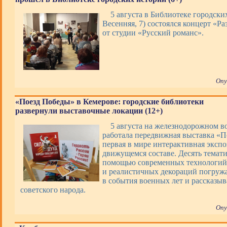
5 августа в Библиотеке городских
Весенняя, 7) состоялся концерт «Ра
от студии «Русский романс».
Опу
«Поезд Победы» в Кемерове: городские библиотеки
развернули выставочные локации (12+)
5 августа на железнодорожном в
работала передвижная выставка «П
первая в мире интерактивная экспо
движущемся составе. Десять темати
помощью современных технологий,
и реалистичных декораций погруж
в события военных лет и рассказы
советского народа.
Опу