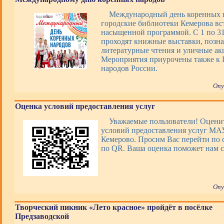
Международный день коренных 
городские библиотеки Кемерова вс
насыщенной программой. С 1 по 31 
проходят книжные выставки, позна
литературные чтения и уличные ак
Мероприятия приурочены также к 
народов России.
Опу
Оценка условий предоставления услуг
Уважаемые пользователи! Оценит
условий предоставления услуг М
Кемерово. Просим Вас перейти по 
по QR. Ваша оценка поможет нам с
Опу
Творческий пикник «Лето красное» пройдёт в посёлке
Предзаводской