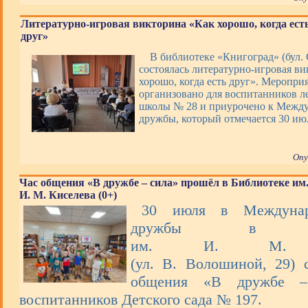
Литературно-игровая викторина «Как хорошо, когда ест
друг»
В библиотеке «Книгоград» (бул. 
состоялась литературно-игровая в
хорошо, когда есть друг». Меропри
организовано для воспитанников ле
школы № 28 и приурочено к Межд
дружбы, который отмечается 30 ию
Опу
Час общения «В дружбе – сила» прошёл в Библиотеке им
И. М. Киселева (0+)
30 июля в Междунар
дружбы в Биб
им. И. М. К
(ул. В. Волошиной, 29) 
общения «В дружбе –
воспитанников Детского сада № 197.