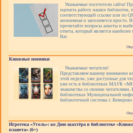
Уважаемые посетители сайта! П
оценить работу наших библиотек, 
соответствующей ссылке или по QR
анонимная и заполняется просто. 
прочитайте вопросы анкеты и выбе
ответа, который является наиболее
Вас
Опу
Книжные новинки
Уважаемые читатели!
Представляем вашему вниманию 
этой недели, уже доступные для чт
уже есть в библиотеках МАУК «М
знакомства со своими читателями. 
библиотеках Муниципальной инфо
библиотечной системы г. Кемерово
Опу
Игротека «Уголь»: ко Дню шахтёра в библиотеке «Книж
планета» (6+)