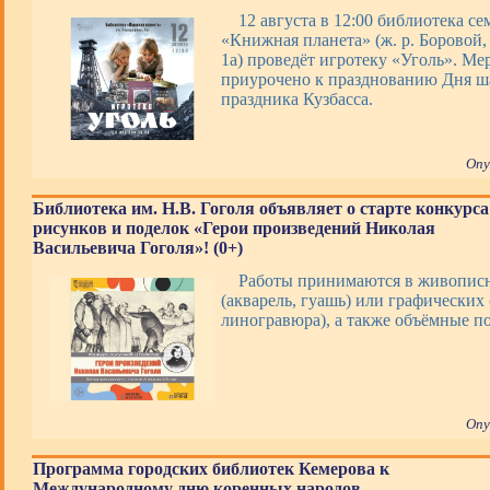
12 августа в 12:00 библиотека с
«Книжная планета» (ж. р. Боровой, 
1а) проведёт игротеку «Уголь». Ме
приурочено к празднованию Дня ша
праздника Кузбасса.
Опу
Библиотека им. Н.В. Гоголя объявляет о старте конкурса
рисунков и поделок «Герои произведений Николая
Васильевича Гоголя»! (0+)
Работы принимаются в живопис
(акварель, гуашь) или графических 
линогравюра), а также объёмные 
Опу
Программа городских библиотек Кемерова к
Международному дню коренных народов