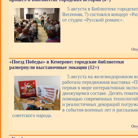
5 августа в Библиотеке городских
Весенняя, 7) состоялся концерт «Ра
от студии «Русский романс».
Опу
«Поезд Победы» в Кемерове: городские библиотеки
развернули выставочные локации (12+)
5 августа на железнодорожном в
работала передвижная выставка «П
первая в мире интерактивная экспо
движущемся составе. Десять темати
помощью современных технологий,
и реалистичных декораций погруж
в события военных лет и рассказы
советского народа.
Опу