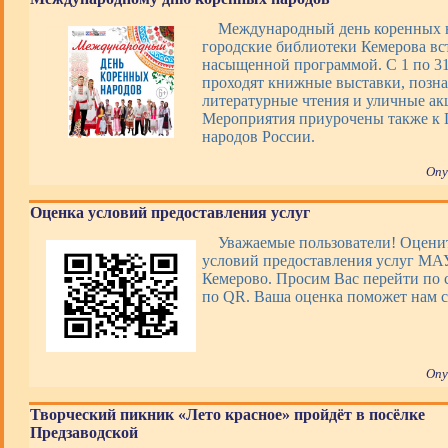
Международный день коренных 
городские библиотеки Кемерова вс
насыщенной программой. С 1 по 31 
проходят книжные выставки, позна
литературные чтения и уличные ак
Мероприятия приурочены также к 
народов России.
Опу
Оценка условий предоставления услуг
Уважаемые пользователи! Оценит
условий предоставления услуг М
Кемерово. Просим Вас перейти по 
по QR. Ваша оценка поможет нам с
Опу
Творческий пикник «Лето красное» пройдёт в посёлке
Предзаводской