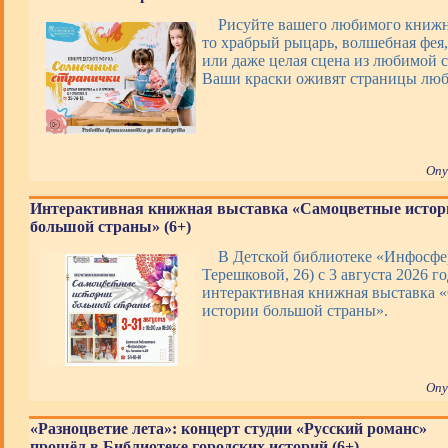
Рисуйте вашего любимого книжно
то храбрый рыцарь, волшебная фея,
или даже целая сцена из любимой с
Ваши краски оживят страницы люб
Опу
Интерактивная книжная выставка «Самоцветные истор
большой страны» (6+)
В Детской библиотеке «Инфосфер
Терешковой, 26) с 3 августа 2026 го
интерактивная книжная выставка 
истории большой страны».
Опу
«Разноцветие лета»: концерт студии «Русский романс»
прошёл в Библиотеке городских историй (6+)