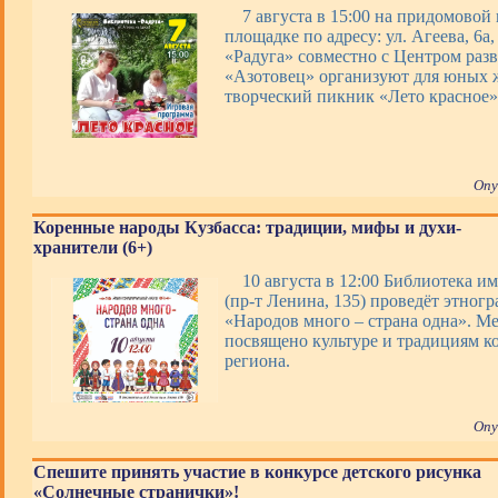
7 августа в 15:00 на придомовой
площадке по адресу: ул. Агеева, 6а
«Радуга» совместно с Центром раз
«Азотовец» организуют для юных 
творческий пикник «Лето красное»
Опу
Коренные народы Кузбасса: традиции, мифы и духи-
хранители (6+)
10 августа в 12:00 Библиотека им
(пр-т Ленина, 135) проведёт этног
«Народов много – страна одна». М
посвящено культуре и традициям к
региона.
Опу
Спешите принять участие в конкурсе детского рисунка
«Солнечные странички»!