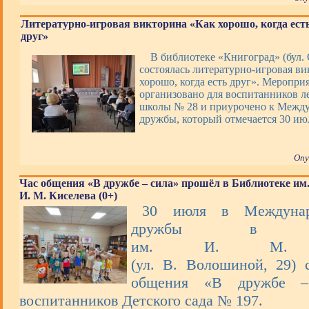
Литературно-игровая викторина «Как хорошо, когда ест
друг»
В библиотеке «Книгоград» (бул. 
состоялась литературно-игровая в
хорошо, когда есть друг». Меропри
организовано для воспитанников ле
школы № 28 и приурочено к Межд
дружбы, который отмечается 30 ию
Опу
Час общения «В дружбе – сила» прошёл в Библиотеке им
И. М. Киселева (0+)
30 июля в Междунар
дружбы в Биб
им. И. М. К
(ул. В. Волошиной, 29) 
общения «В дружбе –
воспитанников Детского сада № 197.