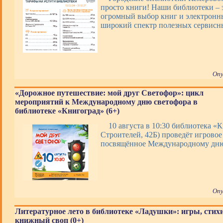
просто книги! Наши библиотеки – э
огромный выбор книг и электронны
широкий спектр полезных сервис
Опу
«Дорожное путешествие: мой друг Светофор»: цикл
мероприятий к Международному дню светофора в
библиотеке «Книгоград» (6+)
10 августа в 10:30 библиотека «К
Строителей, 42Б) проведёт игровое
посвящённое Международному дню
Опу
Литературное лето в библиотеке «Ладушки»: игры, стих
книжный своп (0+)