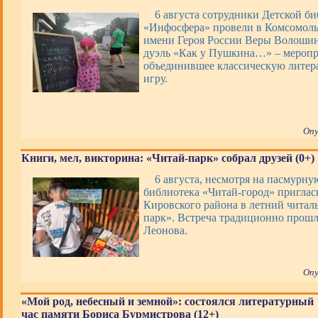
6 августа сотрудники Детской б
«Инфосфера» провели в Комсомоль
имени Героя России Веры Волоши
дуэль «Как у Пушкина…» – меропр
объединившее классическую литер
игру.
Опу
Книги, мел, викторина: «Читай-парк» собрал друзей (0+)
6 августа, несмотря на пасмурную
библиотека «Читай-город» приглас
Кировского района в летний читал
парк». Встреча традиционно прошл
Леонова.
Опу
«Мой род, небесный и земной»: состоялся литературный
час памяти Бориса Бурмистрова (12+)