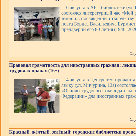
6 августа в АРТ-библиотеке (ул. 
состоялся литературный час «Мой 
земной», посвящённый творчеству 
поэта Бориса Васильевича Бурмист
преддверии его 80-летия (1946–202
Опу
Правовая грамотность для иностранных граждан: лекци
трудовых правах (16+)
4 августа в Центре тестирования
языку (ул. Мичурина, 13а) состояла
«Основы трудового законодательст
Федерации» для иностранных граж
Опу
Красный, жёлтый, зелёный: городские библиотеки прове