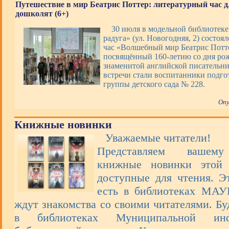
Путешествие в мир Беатрис Поттер: литературный час д
дошколят (6+)
30 июля в модельной библиотек
радуга» (ул. Новогодняя, 2) состоя
час «Волшебный мир Беатрис Потт
посвящённый 160-летию со дня ро
знаменитой английской писательн
встречи стали воспитанники подго
группы детского сада № 228.
Опу
Книжные новинки
Уважаемые читатели!
Представляем вашем
книжные новинки этой 
доступные для чтения. Э
есть в библиотеках МА
ждут знакомства со своими читателями. Бу
в библиотеках Муниципальной инфо