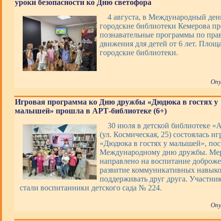
уроки безопасности ко Дню светофора
4 августа, в Международный ден
городские библиотеки Кемерова п
познавательные программы по пра
движения для детей от 6 лет. Площ
городские библиотеки.
Опу
Игровая программа ко Дню дружбы «Дюдюка в гостях у
малышей» прошла в АРТ-библиотеке (6+)
30 июля в детской библиотеке «
(ул. Космическая, 25) состоялась и
«Дюдюка в гостях у малышей», по
Международному дню дружбы. Ме
направлено на воспитание доброже
развитие коммуникативных навыко
поддерживать друг друга. Участни
стали воспитанники детского сада № 224.
Опу