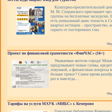
Культурно-просветительский цен
М. М. Сперанского приглашает ор
группы на бесплатные экскурсии. В
есть уникальный шанс попасть в 
квартал юстиции – пространство, 
скрыто от посторонних глаз.
Опу
Проект по финансовой грамотности «ФинЧАС» (16+)
Уважаемые жители города! Мош
придумывают новые схемы, кредит
ловушкой, а финансовые вопросы 
больше тревог? Самое время разобр
раз и навсегда…
Опу
Тарифы на услуги МАУК «МИБС» г. Кемерово
Городские библиотеки Кемерово: