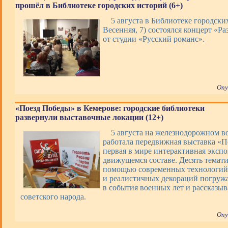
прошёл в Библиотеке городских историй (6+)
5 августа в Библиотеке городских
Весенняя, 7) состоялся концерт «Ра
от студии «Русский романс».
Опу
«Поезд Победы» в Кемерове: городские библиотеки
развернули выставочные локации (12+)
5 августа на железнодорожном в
работала передвижная выставка «П
первая в мире интерактивная экспо
движущемся составе. Десять темати
помощью современных технологий,
и реалистичных декораций погруж
в события военных лет и рассказы
советского народа.
Опу