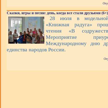
Опу
Сказки, игры и песни: день, когда все стали друзьями (6+)
28 июля в модельной
«Книжная радуга» про
чтения «В содружеств
Мероприятие при
Международному дню др
единства народов России.
Оп