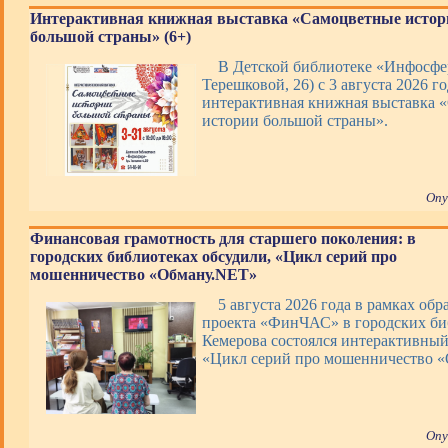
Интерактивная книжная выставка «Самоцветные истор
большой страны» (6+)
В Детской библиотеке «Инфосфер
Терешковой, 26) с 3 августа 2026 го
интерактивная книжная выставка 
истории большой страны».
Опу
Финансовая грамотность для старшего поколения: в
городских библиотеках обсудили, «Цикл серий про
мошенничество «Обману.NET»
5 августа 2026 года в рамках обр
проекта «ФинЧАС» в городских би
Кемерова состоялся интерактивны
«Цикл серий про мошенничество 
Опу