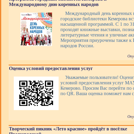
Международному дню коренных народов
Международный день коренных 
городские библиотеки Кемерова вс
насыщенной программой. С 1 по 31 
проходят книжные выставки, позна
литературные чтения и уличные ак
Мероприятия приурочены также к 
народов России.
Опу
Оценка условий предоставления услуг
Уважаемые пользователи! Оценит
условий предоставления услуг М
Кемерово. Просим Вас перейти по 
по QR. Ваша оценка поможет нам с
Опу
Творческий пикник «Лето красное» пройдёт в посёлке