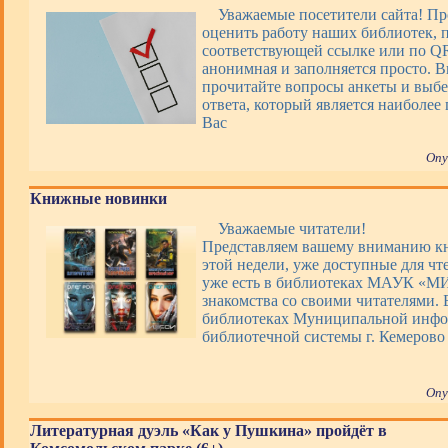
Уважаемые посетители сайта! П
оценить работу наших библиотек, 
соответствующей ссылке или по QR
анонимная и заполняется просто. 
прочитайте вопросы анкеты и выбе
ответа, который является наиболее
Вас
Опу
Книжные новинки
Уважаемые читатели!
Представляем вашему вниманию 
этой недели, уже доступные для чт
уже есть в библиотеках МАУК «М
знакомства со своими читателями. 
библиотеках Муниципальной инфо
библиотечной системы г. Кемерово
Опу
Литературная дуэль «Как у Пушкина» пройдёт в