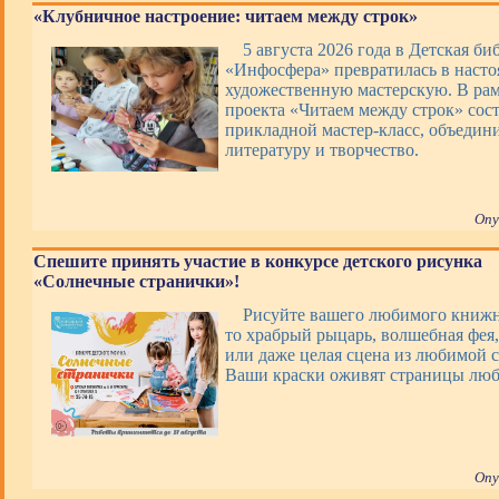
«Клубничное настроение: читаем между строк»
5 августа 2026 года в Детская би
«Инфосфера» превратилась в наст
художественную мастерскую. В ра
проекта «Читаем между строк» сос
прикладной мастер-класс, объеди
литературу и творчество.
Опу
Спешите принять участие в конкурсе детского рисунка
«Солнечные странички»!
Рисуйте вашего любимого книжно
то храбрый рыцарь, волшебная фея,
или даже целая сцена из любимой с
Ваши краски оживят страницы люб
Опу