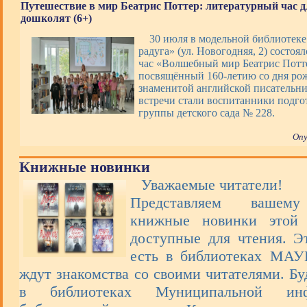
Путешествие в мир Беатрис Поттер: литературный час д
дошколят (6+)
30 июля в модельной библиотек
радуга» (ул. Новогодняя, 2) состоя
час «Волшебный мир Беатрис Потт
посвящённый 160-летию со дня ро
знаменитой английской писательн
встречи стали воспитанники подго
группы детского сада № 228.
Опу
Книжные новинки
Уважаемые читатели!
Представляем вашем
книжные новинки этой 
доступные для чтения. Э
есть в библиотеках МА
ждут знакомства со своими читателями. Бу
в библиотеках Муниципальной инфо