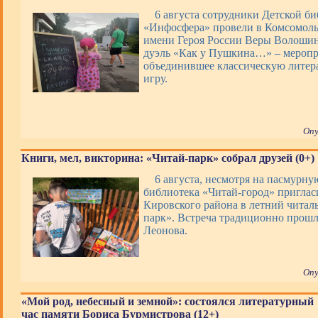
6 августа сотрудники Детской б
«Инфосфера» провели в Комсомоль
имени Героя России Веры Волоши
дуэль «Как у Пушкина…» – меропр
объединившее классическую литер
игру.
Опу
Книги, мел, викторина: «Читай-парк» собрал друзей (0+)
6 августа, несмотря на пасмурную
библиотека «Читай-город» приглас
Кировского района в летний читал
парк». Встреча традиционно прошл
Леонова.
Опу
«Мой род, небесный и земной»: состоялся литературный
час памяти Бориса Бурмистрова (12+)