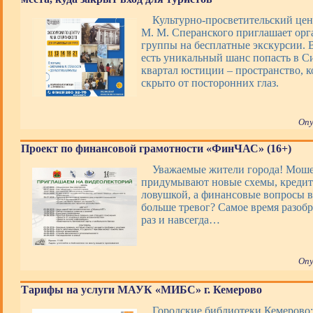
Культурно-просветительский цен
М. М. Сперанского приглашает ор
группы на бесплатные экскурсии. В
есть уникальный шанс попасть в 
квартал юстиции – пространство, 
скрыто от посторонних глаз.
Опу
Проект по финансовой грамотности «ФинЧАС» (16+)
Уважаемые жители города! Мош
придумывают новые схемы, кредит
ловушкой, а финансовые вопросы 
больше тревог? Самое время разобр
раз и навсегда…
Опу
Тарифы на услуги МАУК «МИБС» г. Кемерово
Городские библиотеки Кемерово: