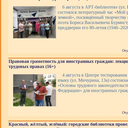
6 августа в АРТ-библиотеке (ул. 
состоялся литературный час «Мой 
земной», посвящённый творчеству 
поэта Бориса Васильевича Бурмист
преддверии его 80-летия (1946–202
Опу
Правовая грамотность для иностранных граждан: лекци
трудовых правах (16+)
4 августа в Центре тестирования
языку (ул. Мичурина, 13а) состояла
«Основы трудового законодательст
Федерации» для иностранных граж
Опу
Красный, жёлтый, зелёный: городские библиотеки прове