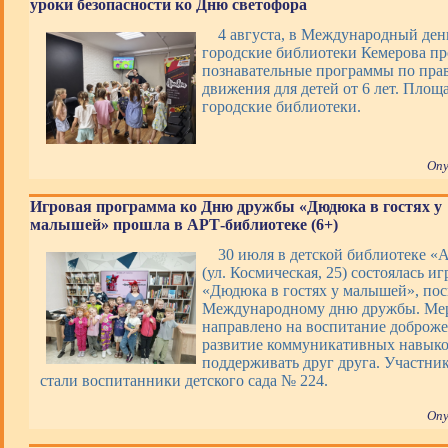
уроки безопасности ко Дню светофора
4 августа, в Международный ден
городские библиотеки Кемерова п
познавательные программы по пра
движения для детей от 6 лет. Площ
городские библиотеки.
Опу
Игровая программа ко Дню дружбы «Дюдюка в гостях у
малышей» прошла в АРТ-библиотеке (6+)
30 июля в детской библиотеке «
(ул. Космическая, 25) состоялась и
«Дюдюка в гостях у малышей», по
Международному дню дружбы. Ме
направлено на воспитание доброже
развитие коммуникативных навыко
поддерживать друг друга. Участни
стали воспитанники детского сада № 224.
Опу