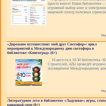
просто книги! Наши библиотеки – э
огромный выбор книг и электронны
широкий спектр полезных сервис
Опу
«Дорожное путешествие: мой друг Светофор»: цикл
мероприятий к Международному дню светофора в
библиотеке «Книгоград» (6+)
10 августа в 10:30 библиотека «К
Строителей, 42Б) проведёт игровое
посвящённое Международному дню
Опу
Литературное лето в библиотеке «Ладушки»: игры, стих
книжный своп (0+)