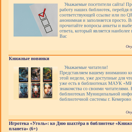
Уважаемые посетители сайта! Пр
работу наших библиотек, перейдя 
соответствующей ссылке или по QR
анонимная и заполняется просто. 
прочитайте вопросы анкеты и выбе
ответа, который является наиболее
Вас
Опу
Книжные новинки
Уважаемые читатели!
Представляем вашему вниманию 
этой недели, уже доступные для чт
уже есть в библиотеках МАУК «М
знакомства со своими читателями. 
библиотеках Муниципальной инфо
библиотечной системы г. Кемерово
Опу
Игротека «Уголь»: ко Дню шахтёра в библиотеке «Книж
планета» (6+)