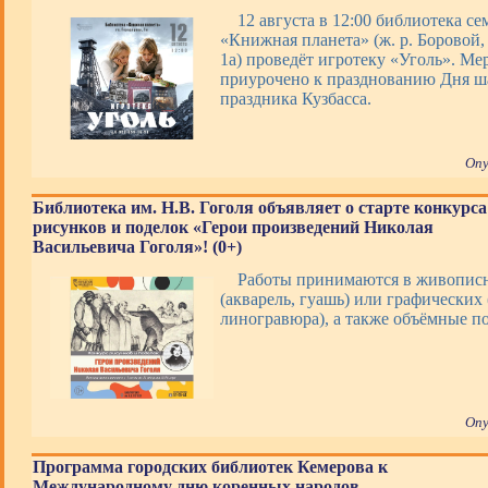
12 августа в 12:00 библиотека с
«Книжная планета» (ж. р. Боровой, 
1а) проведёт игротеку «Уголь». Ме
приурочено к празднованию Дня ша
праздника Кузбасса.
Опу
Библиотека им. Н.В. Гоголя объявляет о старте конкурса
рисунков и поделок «Герои произведений Николая
Васильевича Гоголя»! (0+)
Работы принимаются в живопис
(акварель, гуашь) или графических 
линогравюра), а также объёмные 
Опу
Программа городских библиотек Кемерова к
Международному дню коренных народов