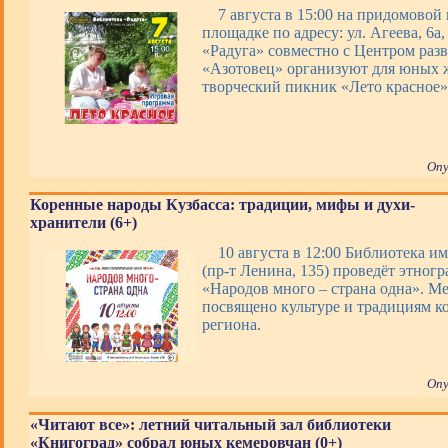
7 августа в 15:00 на придомовой
площадке по адресу: ул. Агеева, 6а
«Радуга» совместно с Центром раз
«Азотовец» организуют для юных 
творческий пикник «Лето красное»
Опу
Коренные народы Кузбасса: традиции, мифы и духи-
хранители (6+)
10 августа в 12:00 Библиотека им
(пр-т Ленина, 135) проведёт этног
«Народов много – страна одна». М
посвящено культуре и традициям к
региона.
Опу
«Читают все»: летний читальный зал библиотеки
«Книгоград» собрал юных кемеровчан (0+)