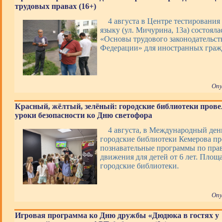
трудовых правах (16+)
4 августа в Центре тестирования
языку (ул. Мичурина, 13а) состояла
«Основы трудового законодательст
Федерации» для иностранных граж
Опу
Красный, жёлтый, зелёный: городские библиотеки прове
уроки безопасности ко Дню светофора
4 августа, в Международный ден
городские библиотеки Кемерова п
познавательные программы по пра
движения для детей от 6 лет. Площ
городские библиотеки.
Опу
Игровая программа ко Дню дружбы «Дюдюка в гостях у