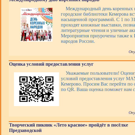
Международный день коренных 
городские библиотеки Кемерова вс
насыщенной программой. С 1 по 31 
проходят книжные выставки, позна
литературные чтения и уличные ак
Мероприятия приурочены также к 
народов России.
Опу
Оценка условий предоставления услуг
Уважаемые пользователи! Оценит
условий предоставления услуг М
Кемерово. Просим Вас перейти по 
по QR. Ваша оценка поможет нам с
Опу
Творческий пикник «Лето красное» пройдёт в посёлке
Предзаводской