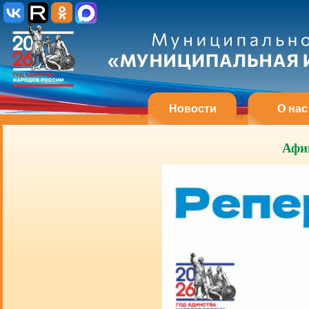
Новости
О нас
Афи