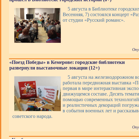
5 августа в Библиотеке городских
Весенняя, 7) состоялся концерт «Ра
от студии «Русский романс».
Опу
«Поезд Победы» в Кемерове: городские библиотеки
развернули выставочные локации (12+)
5 августа на железнодорожном в
работала передвижная выставка «П
первая в мире интерактивная экспо
движущемся составе. Десять темати
помощью современных технологий,
и реалистичных декораций погруж
в события военных лет и рассказы
советского народа.
Опу