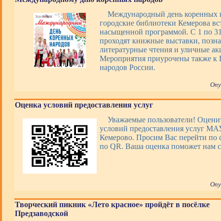
Международный день коренных 
городские библиотеки Кемерова вс
насыщенной программой. С 1 по 31 
проходят книжные выставки, позна
литературные чтения и уличные ак
Мероприятия приурочены также к 
народов России.
Опу
Оценка условий предоставления услуг
Уважаемые пользователи! Оценит
условий предоставления услуг М
Кемерово. Просим Вас перейти по 
по QR. Ваша оценка поможет нам с
Опу
Творческий пикник «Лето красное» пройдёт в посёлке
Предзаводской