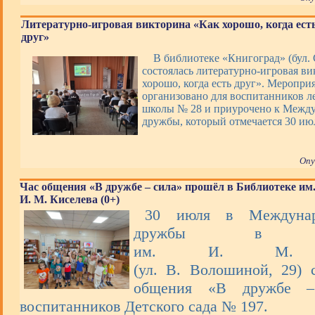
Литературно-игровая викторина «Как хорошо, когда ест
друг»
В библиотеке «Книгоград» (бул. 
состоялась литературно-игровая в
хорошо, когда есть друг». Меропри
организовано для воспитанников ле
школы № 28 и приурочено к Межд
дружбы, который отмечается 30 ию
Опу
Час общения «В дружбе – сила» прошёл в Библиотеке им
И. М. Киселева (0+)
30 июля в Междунар
дружбы в Биб
им. И. М. К
(ул. В. Волошиной, 29) 
общения «В дружбе –
воспитанников Детского сада № 197.