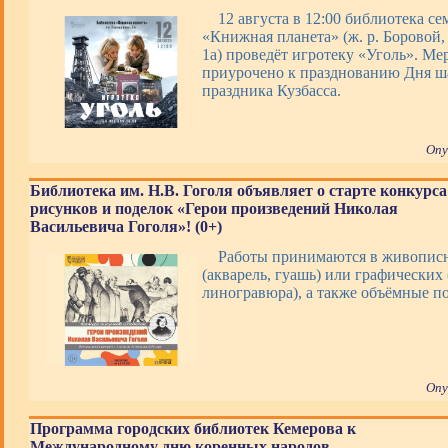
12 августа в 12:00 библиотека с
«Книжная планета» (ж. р. Боровой, 
1а) проведёт игротеку «Уголь». Ме
приурочено к празднованию Дня ша
праздника Кузбасса.
Опу
Библиотека им. Н.В. Гоголя объявляет о старте конкурса
рисунков и поделок «Герои произведений Николая
Васильевича Гоголя»! (0+)
Работы принимаются в живопис
(акварель, гуашь) или графических 
линогравюра), а также объёмные 
Опу
Программа городских библиотек Кемерова к
Международному дню коренных народов