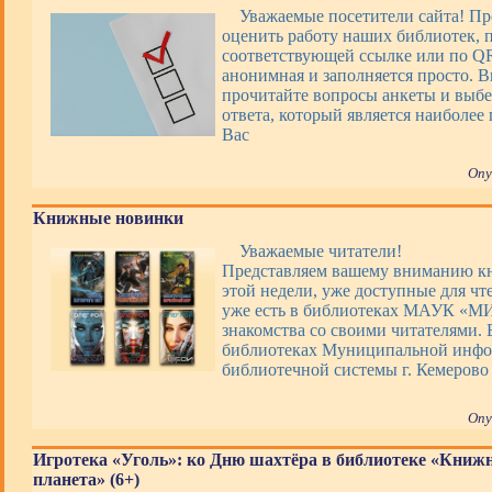
Уважаемые посетители сайта! П
оценить работу наших библиотек, 
соответствующей ссылке или по QR
анонимная и заполняется просто. 
прочитайте вопросы анкеты и выбе
ответа, который является наиболее
Вас
Опу
Книжные новинки
Уважаемые читатели!
Представляем вашему вниманию 
этой недели, уже доступные для чт
уже есть в библиотеках МАУК «М
знакомства со своими читателями. 
библиотеках Муниципальной инфо
библиотечной системы г. Кемерово
Опу
Игротека «Уголь»: ко Дню шахтёра в библиотеке «Книж
планета» (6+)