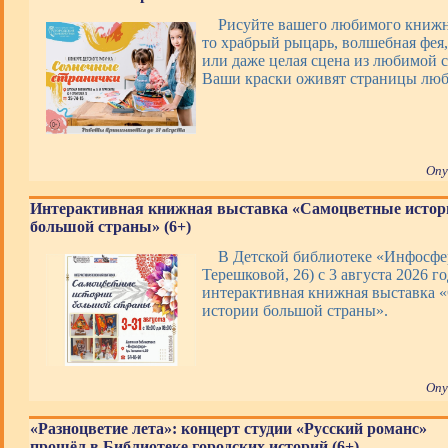
Рисуйте вашего любимого книжно
то храбрый рыцарь, волшебная фея,
или даже целая сцена из любимой с
Ваши краски оживят страницы люб
Опу
Интерактивная книжная выставка «Самоцветные истор
большой страны» (6+)
В Детской библиотеке «Инфосфер
Терешковой, 26) с 3 августа 2026 го
интерактивная книжная выставка 
истории большой страны».
Опу
«Разноцветие лета»: концерт студии «Русский романс»
прошёл в Библиотеке городских историй (6+)