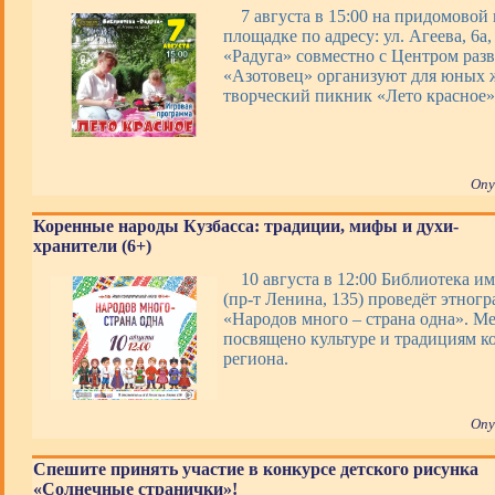
7 августа в 15:00 на придомовой
площадке по адресу: ул. Агеева, 6а
«Радуга» совместно с Центром раз
«Азотовец» организуют для юных 
творческий пикник «Лето красное»
Опу
Коренные народы Кузбасса: традиции, мифы и духи-
хранители (6+)
10 августа в 12:00 Библиотека им
(пр-т Ленина, 135) проведёт этног
«Народов много – страна одна». М
посвящено культуре и традициям к
региона.
Опу
Спешите принять участие в конкурсе детского рисунка
«Солнечные странички»!