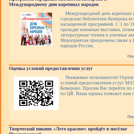
Международному дню коренных народов
Международный день коренных 
городские библиотеки Кемерова вс
насыщенной программой. С 1 по 31 
проходят книжные выставки, позна
литературные чтения и уличные ак
Мероприятия приурочены также к 
народов России.
Опу
Оценка условий предоставления услуг
Уважаемые пользователи! Оценит
условий предоставления услуг М
Кемерово. Просим Вас перейти по 
по QR. Ваша оценка поможет нам с
Опу
Творческий пикник «Лето красное» пройдёт в посёлке