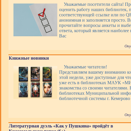
Уважаемые посетители сайта! П
оценить работу наших библиотек, 
соответствующей ссылке или по QR
анонимная и заполняется просто. 
прочитайте вопросы анкеты и выбе
ответа, который является наиболее
Вас
Опу
Книжные новинки
Уважаемые читатели!
Представляем вашему вниманию 
этой недели, уже доступные для чт
уже есть в библиотеках МАУК «М
знакомства со своими читателями. 
библиотеках Муниципальной инфо
библиотечной системы г. Кемерово
Опу
Литературная дуэль «Как у Пушкина» пройдёт в