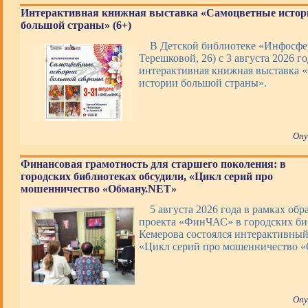
Интерактивная книжная выставка «Самоцветные истор
большой страны» (6+)
В Детской библиотеке «Инфосфер
Терешковой, 26) с 3 августа 2026 го
интерактивная книжная выставка 
истории большой страны».
Опу
Финансовая грамотность для старшего поколения: в
городских библиотеках обсудили, «Цикл серий про
мошенничество «Обману.NET»
5 августа 2026 года в рамках обр
проекта «ФинЧАС» в городских би
Кемерова состоялся интерактивны
«Цикл серий про мошенничество 
Опу