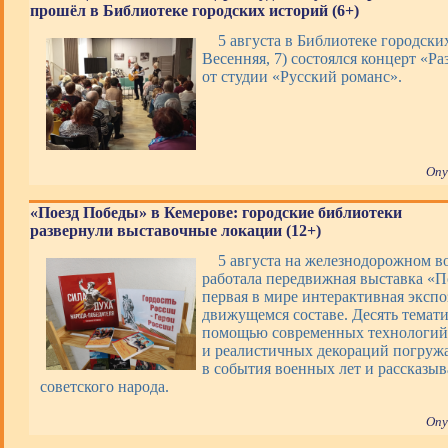
прошёл в Библиотеке городских историй (6+)
5 августа в Библиотеке городских
Весенняя, 7) состоялся концерт «Ра
от студии «Русский романс».
Опу
«Поезд Победы» в Кемерове: городские библиотеки
развернули выставочные локации (12+)
5 августа на железнодорожном в
работала передвижная выставка «П
первая в мире интерактивная экспо
движущемся составе. Десять темати
помощью современных технологий,
и реалистичных декораций погруж
в события военных лет и рассказы
советского народа.
Опу