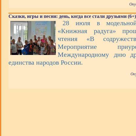
Опу
Сказки, игры и песни: день, когда все стали друзьями (6+)
28 июля в модельной
«Книжная радуга» про
чтения «В содружеств
Мероприятие при
Международному дню др
единства народов России.
Оп