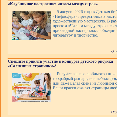
«Клубничное настроение: читаем между строк»
5 августа 2026 года в Детская би
«Инфосфера» превратилась в наст
художественную мастерскую. В ра
проекта «Читаем между строк» сос
прикладной мастер-класс, объеди
литературу и творчество.
Опу
Спешите принять участие в конкурсе детского рисунка
«Солнечные странички»!
Рисуйте вашего любимого книжно
то храбрый рыцарь, волшебная фея,
или даже целая сцена из любимой с
Ваши краски оживят страницы люб
Опу