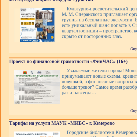
Культурно-просветительский цен
М. М. Сперанского приглашает ор
группы на бесплатные экскурсии. В
есть уникальный шанс попасть в 
квартал юстиции – пространство, 
скрыто от посторонних глаз.
Опу
Проект по финансовой грамотности «ФинЧАС» (16+)
Уважаемые жители города! Мош
придумывают новые схемы, кредит
ловушкой, а финансовые вопросы 
больше тревог? Самое время разобр
раз и навсегда…
Опу
Тарифы на услуги МАУК «МИБС» г. Кемерово
Городские библиотеки Кемерово: