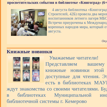
просветительских события в библиотеке «Книгоград» (6+
4 августа библиотека «Книгоград
Строителей, 42Б) провела два меро
воспитанников летнего лагеря М
Встречи приурочены к Междунаро
коренных народов мира, который о
августа.
Опу
Книжные новинки
Уважаемые читатели!
Представляем вашем
книжные новинки этой 
доступные для чтения. Э
есть в библиотеках МА
ждут знакомства со своими читателями. Бу
в библиотеках Муниципальной инфо
библиотечной системы г. Кемерово