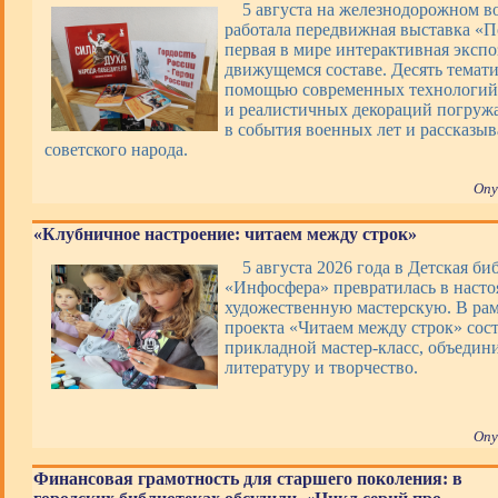
5 августа на железнодорожном в
работала передвижная выставка «П
первая в мире интерактивная экспо
движущемся составе. Десять темати
помощью современных технологий,
и реалистичных декораций погруж
в события военных лет и рассказы
советского народа.
Опу
«Клубничное настроение: читаем между строк»
5 августа 2026 года в Детская би
«Инфосфера» превратилась в наст
художественную мастерскую. В ра
проекта «Читаем между строк» сос
прикладной мастер-класс, объеди
литературу и творчество.
Опу
Финансовая грамотность для старшего поколения: в