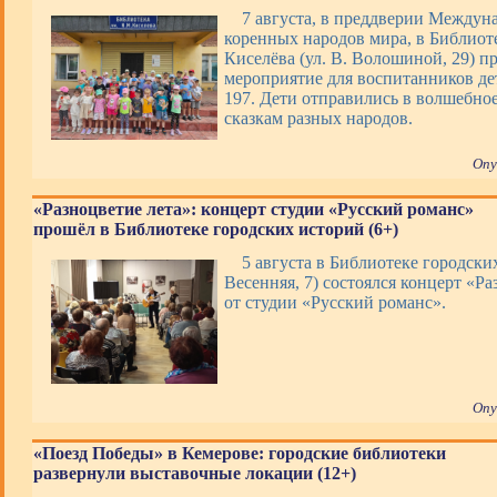
7 августа, в преддверии Междун
коренных народов мира, в Библиоте
Киселёва (ул. В. Волошиной, 29) п
мероприятие для воспитанников де
197. Дети отправились в волшебно
сказкам разных народов.
Опу
«Разноцветие лета»: концерт студии «Русский романс»
прошёл в Библиотеке городских историй (6+)
5 августа в Библиотеке городских
Весенняя, 7) состоялся концерт «Ра
от студии «Русский романс».
Опу
«Поезд Победы» в Кемерове: городские библиотеки
развернули выставочные локации (12+)