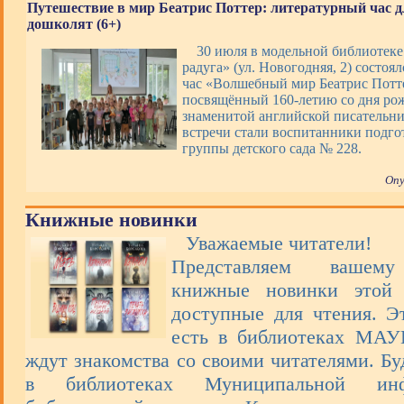
Путешествие в мир Беатрис Поттер: литературный час д
дошколят (6+)
30 июля в модельной библиотек
радуга» (ул. Новогодняя, 2) состоя
час «Волшебный мир Беатрис Потт
посвящённый 160-летию со дня ро
знаменитой английской писательн
встречи стали воспитанники подго
группы детского сада № 228.
Опу
Книжные новинки
Уважаемые читатели!
Представляем вашем
книжные новинки этой 
доступные для чтения. Э
есть в библиотеках МА
ждут знакомства со своими читателями. Бу
в библиотеках Муниципальной инфо