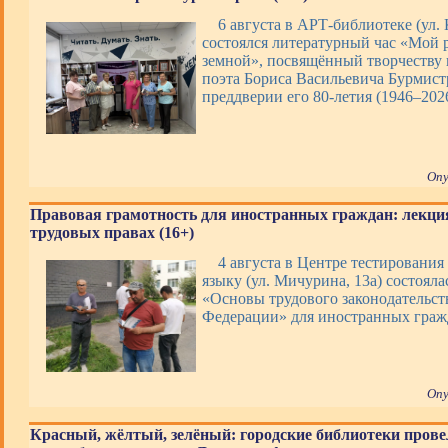
6 августа в АРТ-библиотеке (ул. 
состоялся литературный час «Мой 
земной», посвящённый творчеству 
поэта Бориса Васильевича Бурмист
преддверии его 80-летия (1946–202
Опу
Правовая грамотность для иностранных граждан: лекци
трудовых правах (16+)
4 августа в Центре тестирования
языку (ул. Мичурина, 13а) состояла
«Основы трудового законодательст
Федерации» для иностранных граж
Опу
Красный, жёлтый, зелёный: городские библиотеки прове