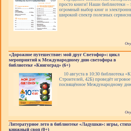
просто книги! Наши библиотеки – э
огромный выбор книг и электронны
широкий спектр полезных сервис
Опу
«Дорожное путешествие: мой друг Светофор»: цикл
мероприятий к Международному дню светофора в
библиотеке «Книгоград» (6+)
10 августа в 10:30 библиотека «К
Строителей, 42Б) проведёт игровое
посвящённое Международному дню
Опу
Литературное лето в библиотеке «Ладушки»: игры, стих
книжный своп (0+)