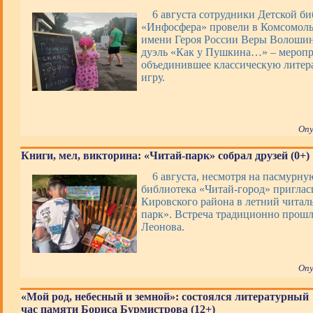
6 августа сотрудники Детской б
«Инфосфера» провели в Комсомоль
имени Героя России Веры Волоши
дуэль «Как у Пушкина…» – меропр
объединившее классическую литер
игру.
Опу
Книги, мел, викторина: «Читай-парк» собрал друзей (0+)
6 августа, несмотря на пасмурную
библиотека «Читай-город» приглас
Кировского района в летний читал
парк». Встреча традиционно прошл
Леонова.
Опу
«Мой род, небесный и земной»: состоялся литературный
час памяти Бориса Бурмистрова (12+)