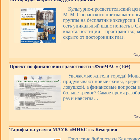
Культурно-просветительский цен
М. М. Сперанского приглашает ор
группы на бесплатные экскурсии. В
есть уникальный шанс попасть в 
квартал юстиции – пространство, 
скрыто от посторонних глаз.
Опу
Проект по финансовой грамотности «ФинЧАС» (16+)
Уважаемые жители города! Мош
придумывают новые схемы, кредит
ловушкой, а финансовые вопросы 
больше тревог? Самое время разобр
раз и навсегда…
Опу
Тарифы на услуги МАУК «МИБС» г. Кемерово
Городские библиотеки Кемерово: