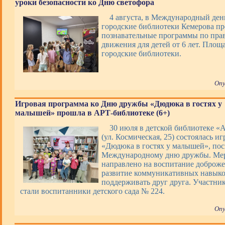
уроки безопасности ко Дню светофора
4 августа, в Международный ден
городские библиотеки Кемерова п
познавательные программы по пра
движения для детей от 6 лет. Площ
городские библиотеки.
Опу
Игровая программа ко Дню дружбы «Дюдюка в гостях у
малышей» прошла в АРТ-библиотеке (6+)
30 июля в детской библиотеке «
(ул. Космическая, 25) состоялась и
«Дюдюка в гостях у малышей», по
Международному дню дружбы. Ме
направлено на воспитание доброже
развитие коммуникативных навыко
поддерживать друг друга. Участни
стали воспитанники детского сада № 224.
Опу