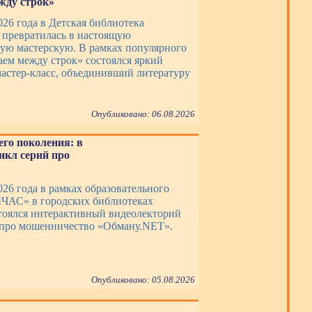
жду строк»
026 года в Детская библиотека
превратилась в настоящую
ую мастерскую. В рамках популярного
аем между строк» состоялся яркий
астер-класс, объединивший литературу
Опубликовано: 06.08.2026
го поколения: в
икл серий про
026 года в рамках образовательного
ЧАС» в городских библиотеках
тоялся интерактивный видеолекторий
 про мошенничество «Обману.NET».
Опубликовано: 05.08.2026