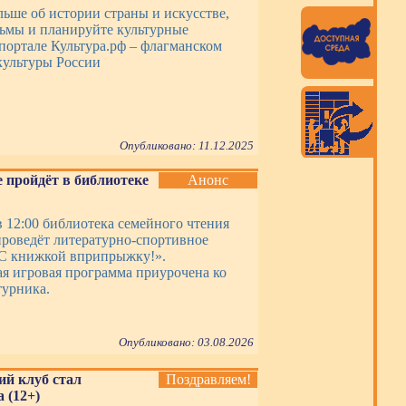
льше об истории страны и искусстве,
ьмы и планируйте культурные
портале Культура.рф – флагманском
культуры России
Опубликовано: 11.12.2025
 пройдёт в библиотеке
Анонс
 в 12:00 библиотека семейного чтения
роведёт литературно-спортивное
«С книжкой вприпрыжку!».
я игровая программа приурочена ко
урника.
Опубликовано: 03.08.2026
ий клуб стал
Поздравляем!
 (12+)