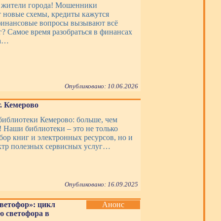
 жители города! Мошенники
новые схемы, кредиты кажутся
финансовые вопросы вызывают всё
г? Самое время разобраться в финансах
да…
Опубликовано: 10.06.2026
. Кемерово
библиотеки Кемерово: больше, чем
! Наши библиотеки – это не только
ор книг и электронных ресурсов, но и
ктр полезных сервисных услуг…
Опубликовано: 16.09.2025
ветофор»: цикл
Анонс
 светофора в