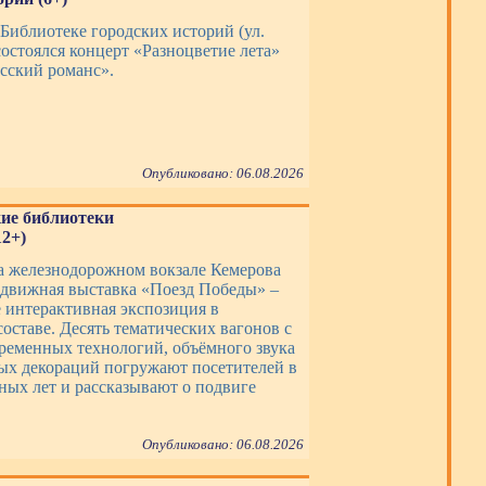
 Библиотеке городских историй (ул.
состоялся концерт «Разноцветие лета»
усский романс».
Опубликовано: 06.08.2026
кие библиотеки
2+)
на железнодорожном вокзале Кемерова
едвижная выставка «Поезд Победы» –
е интерактивная экспозиция в
оставе. Десять тематических вагонов с
еменных технологий, объёмного звука
ых декораций погружают посетителей в
ных лет и рассказывают о подвиге
Опубликовано: 06.08.2026