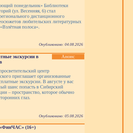
ающий понедельник» Библиотеки
орий (ул. Весенняя, 6) стал
регионального дистанционного
еосюжетов любительских литературных
«Взлётная полоса».
Опубликовано: 04.08.2026
атные экскурсии в
Анонс
в
просветительский центр
ского приглашает организованные
платные экскурсии. В августе у вас
ный шанс попасть в Сибирский
ции – пространство, которое обычно
торонних глаз.
Опубликовано: 05.08.2026
 «ФинЧАС» (16+)