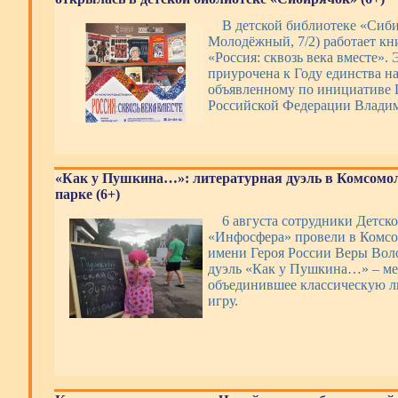
В детской библиотеке «Сиби
Молодёжный, 7/2) работает кн
«Россия: сквозь века вместе».
приурочена к Году единства н
объявленному по инициативе 
Российской Федерации Влади
«Как у Пушкина…»: литературная дуэль в Комсомо
парке (6+)
6 августа сотрудники Детск
«Инфосфера» провели в Комсо
имени Героя России Веры Во
дуэль «Как у Пушкина…» – ме
объединившее классическую л
игру.