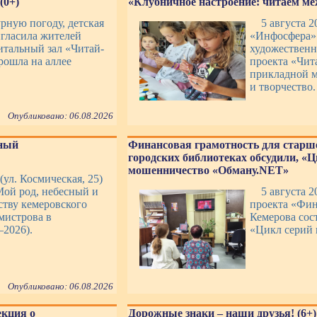
(0+)
«Клубничное настроение: читаем ме
урную погоду, детская
5 августа 2
игласила жителей
«Инфосфера» 
итальный зал «Читай-
художественн
рошла на аллее
проекта «Чит
прикладной м
и творчество.
Опубликовано: 06.08.2026
рный
Финансовая грамотность для старше
городских библиотеках обсудили, «Ц
мошенничество «Обману.NET»
(ул. Космическая, 25)
Мой род, небесный и
5 августа 2
ству кемеровского
проекта «Фин
мистрова в
Кемерова сос
–2026).
«Цикл серий
Опубликовано: 06.08.2026
екция о
Дорожные знаки – наши друзья! (6+)