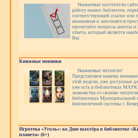
Уважаемые посетители сайт
работу наших библиотек, пере
соответствующей ссылке или п
анонимная и заполняется прос
прочитайте вопросы анкеты и 
ответа, который является наи
Вас
Книжные новинки
Уважаемые читатели!
Представляем вашему вниман
этой недели, уже доступные дл
уже есть в библиотеках МАУ
знакомства со своими читателя
библиотеках Муниципальной 
библиотечной системы г. Кеме
Игротека «Уголь»: ко Дню шахтёра в библиотеке «
планета» (6+)