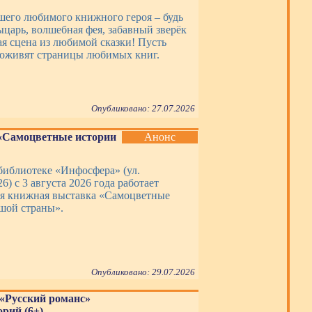
шего любимого книжного героя – будь
ыцарь, волшебная фея, забавный зверёк
ая сцена из любимой сказки! Пусть
оживят страницы любимых книг.
Опубликовано: 27.07.2026
«Самоцветные истории
Анонс
библиотеке «Инфосфера» (ул.
6) с 3 августа 2026 года работает
я книжная выставка «Самоцветные
шой страны».
Опубликовано: 29.07.2026
 «Русский романс»
рий (6+)