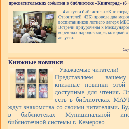
просветительских события в библиотеке «Книгоград» (6+
4 августа библиотека «Книгоград
Строителей, 42Б) провела два меро
воспитанников летнего лагеря М
Встречи приурочены к Междунаро
коренных народов мира, который о
августа.
Опу
Книжные новинки
Уважаемые читатели!
Представляем вашем
книжные новинки этой 
доступные для чтения. Э
есть в библиотеках МА
ждут знакомства со своими читателями. Бу
в библиотеках Муниципальной инфо
библиотечной системы г. Кемерово