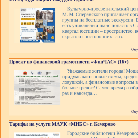
Культурно-просветительский цен
М. М. Сперанского приглашает ор
группы на бесплатные экскурсии. В
есть уникальный шанс попасть в 
квартал юстиции – пространство, 
скрыто от посторонних глаз.
Опу
Проект по финансовой грамотности «ФинЧАС» (16+)
Уважаемые жители города! Мош
придумывают новые схемы, кредит
ловушкой, а финансовые вопросы 
больше тревог? Самое время разобр
раз и навсегда…
Опу
Тарифы на услуги МАУК «МИБС» г. Кемерово
Городские библиотеки Кемерово: