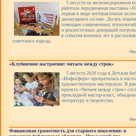
5 августа на железнодорожном в
работала передвижная выставка «П
первая в мире интерактивная экспо
движущемся составе. Десять темати
помощью современных технологий,
и реалистичных декораций погруж
в события военных лет и рассказы
советского народа.
Опу
«Клубничное настроение: читаем между строк»
5 августа 2026 года в Детская би
«Инфосфера» превратилась в наст
художественную мастерскую. В ра
проекта «Читаем между строк» сос
прикладной мастер-класс, объеди
литературу и творчество.
Опу
Финансовая грамотность для старшего поколения: в