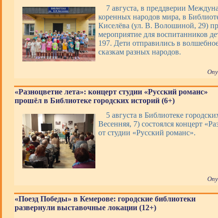
7 августа, в преддверии Междун
коренных народов мира, в Библиоте
Киселёва (ул. В. Волошиной, 29) п
мероприятие для воспитанников де
197. Дети отправились в волшебно
сказкам разных народов.
Опу
«Разноцветие лета»: концерт студии «Русский романс»
прошёл в Библиотеке городских историй (6+)
5 августа в Библиотеке городских
Весенняя, 7) состоялся концерт «Ра
от студии «Русский романс».
Опу
«Поезд Победы» в Кемерове: городские библиотеки
развернули выставочные локации (12+)