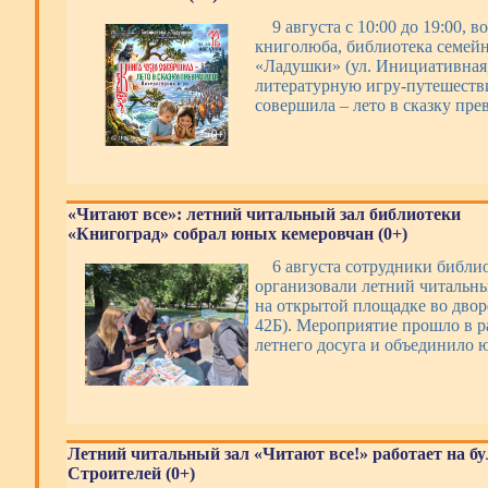
9 августа с 10:00 до 19:00, 
книголюба, библиотека семейн
«Ладушки» (ул. Инициативная,
литературную игру-путешеств
совершила – лето в сказку пре
«Читают все»: летний читальный зал библиотеки
«Книгоград» собрал юных кемеровчан (0+)
6 августа сотрудники библи
организовали летний читальны
на открытой площадке во дворе
42Б). Мероприятие прошло в 
летнего досуга и объединило 
Летний читальный зал «Читают все!» работает на б
Строителей (0+)