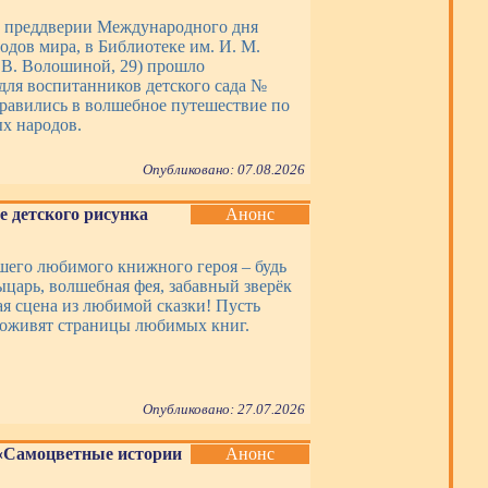
 в преддверии Международного дня
одов мира, в Библиотеке им. И. М.
. В. Волошиной, 29) прошло
для воспитанников детского сада №
правились в волшебное путешествие по
ых народов.
Опубликовано: 07.08.2026
е детского рисунка
Анонс
шего любимого книжного героя – будь
ыцарь, волшебная фея, забавный зверёк
ая сцена из любимой сказки! Пусть
оживят страницы любимых книг.
Опубликовано: 27.07.2026
«Самоцветные истории
Анонс