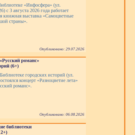
библиотеке «Инфосфера» (ул.
6) с 3 августа 2026 года работает
я книжная выставка «Самоцветные
шой страны».
Опубликовано: 29.07.2026
 «Русский романс»
рий (6+)
 Библиотеке городских историй (ул.
состоялся концерт «Разноцветие лета»
усский романс».
Опубликовано: 06.08.2026
кие библиотеки
2+)