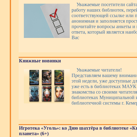
Уважаемые посетители сайт
работу наших библиотек, пере
соответствующей ссылке или п
анонимная и заполняется прос
прочитайте вопросы анкеты и 
ответа, который является наи
Вас
Книжные новинки
Уважаемые читатели!
Представляем вашему вниман
этой недели, уже доступные дл
уже есть в библиотеках МАУ
знакомства со своими читателя
библиотеках Муниципальной 
библиотечной системы г. Кеме
Игротека «Уголь»: ко Дню шахтёра в библиотеке «
планета» (6+)