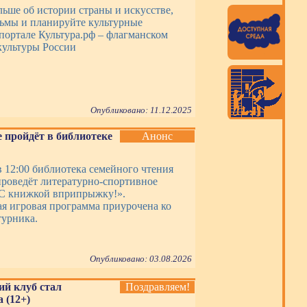
льше об истории страны и искусстве,
ьмы и планируйте культурные
портале Культура.рф – флагманском
культуры России
Опубликовано: 11.12.2025
 пройдёт в библиотеке
Анонс
 в 12:00 библиотека семейного чтения
роведёт литературно-спортивное
«С книжкой вприпрыжку!».
я игровая программа приурочена ко
урника.
Опубликовано: 03.08.2026
ий клуб стал
Поздравляем!
 (12+)