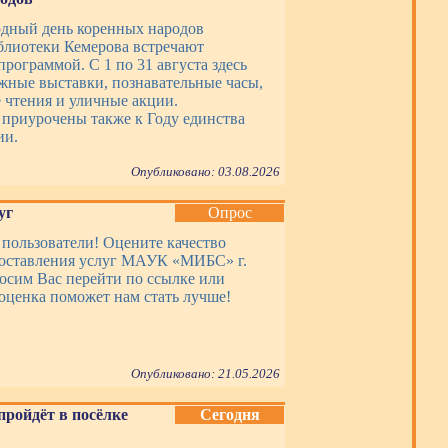
дный день коренных народов
блиотеки Кемерова встречают
рограммой. С 1 по 31 августа здесь
жные выставки, познавательные часы,
 чтения и уличные акции.
приурочены также к Году единства
ии.
Опубликовано: 03.08.2026
уг
Опрос
пользователи! Оцените качество
доставления услуг МАУК «МИБС» г.
осим Вас перейти по ссылке или
оценка поможет нам стать лучше!
Опубликовано: 21.05.2026
пройдёт в посёлке
Сегодня