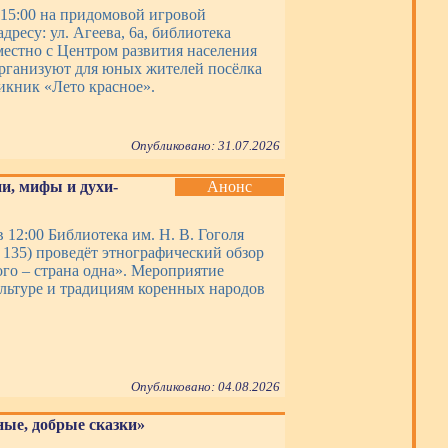
в 15:00 на придомовой игровой
дресу: ул. Агеева, 6а, библиотека
местно с Центром развития населения
рганизуют для юных жителей посёлка
икник «Лето красное».
Опубликовано: 31.07.2026
и, мифы и духи-
Анонс
в 12:00 Библиотека им. Н. В. Гоголя
, 135) проведёт этнографический обзор
го – страна одна». Мероприятие
льтуре и традициям коренных народов
Опубликовано: 04.08.2026
ные, добрые сказки»