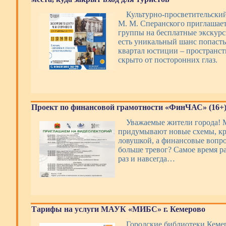
Культурно-просветительски
М. М. Сперанского приглашае
группы на бесплатные экскурси
есть уникальный шанс попаст
квартал юстиции – пространст
скрыто от посторонних глаз.
Проект по финансовой грамотности «ФинЧАС» (16+
Уважаемые жители города!
придумывают новые схемы, кр
ловушкой, а финансовые вопр
больше тревог? Самое время р
раз и навсегда…
Тарифы на услуги МАУК «МИБС» г. Кемерово
Городские библиотеки Кемер