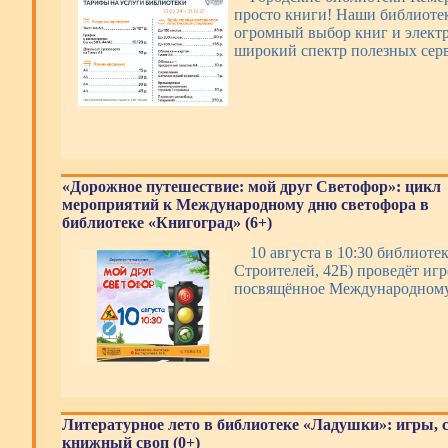
просто книги! Наши библиотек
огромный выбор книг и электр
широкий спектр полезных се
«Дорожное путешествие: мой друг Светофор»: цикл
мероприятий к Международному дню светофора в
библиотеке «Книгоград» (6+)
10 августа в 10:30 библиоте
Строителей, 42Б) проведёт игр
посвящённое Международному
Литературное лето в библиотеке «Ладушки»: игры, 
книжный своп (0+)