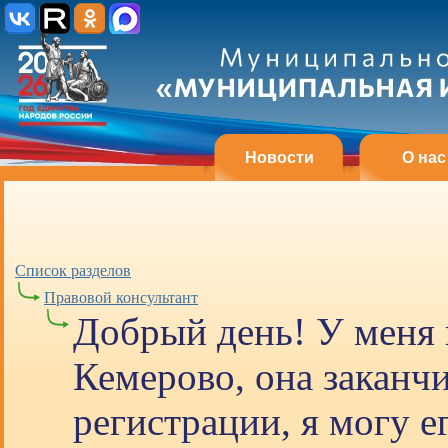
Новости
О нас
Список разделов
Правовой консультант
Добрый день! У меня 
Кемерово, она заканчи
регистрации, я могу е