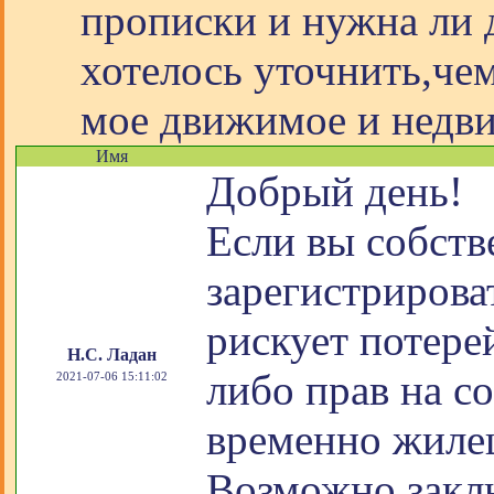
прописки и нужна ли 
хотелось уточнить,чем
мое движимое и недв
Имя
Добрый день!
Если вы собств
зарегистрирова
рискует потер
Н.С. Ладан
либо прав на с
2021-07-06 15:11:02
временно жилец
Возможно заклю