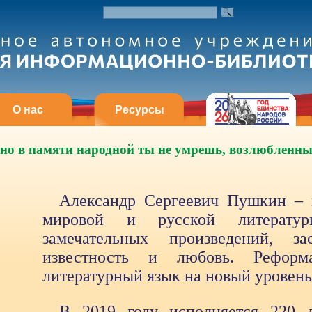
О нас
Ресурсы
 но в памяти народной ты не умрешь, возлюбленны
Александр Сергеевич Пушкин – 
мировой и русской литератур
замечательных произведений, з
известность и любовь. Реформ
литературный язык на новый уровень
В 2019 году исполняется 220 