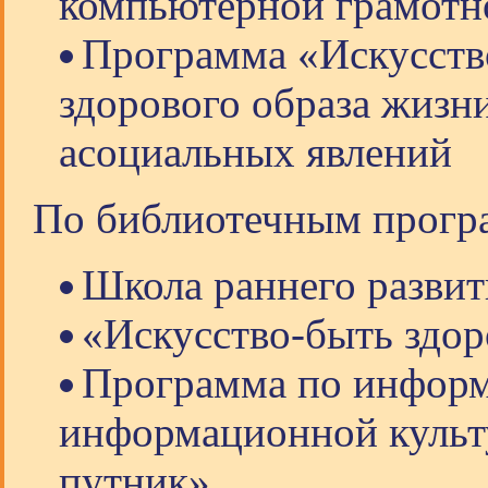
компьютерной грамотн
Программа «Искусство
здорового образа жизн
асоциальных явлений
По библиотечным прогр
Школа раннего разви
«Искусство-быть здо
Программа по информ
информационной куль
путник»