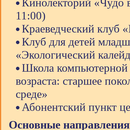
Кинолекторий «Чудо в 
11:00)
Краеведческий клуб «
Клуб для детей младш
«Экологический калей
Школа компьютерной 
возраста: старшее пок
среде»
Абонентский пункт ц
Основные направления