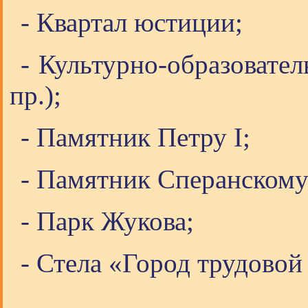
- Квартал юстиции;
- Культурно-образоват
пр.);
- Памятник Петру І;
- Памятник Сперанскому
- Парк Жукова;
- Стела «Город трудовой