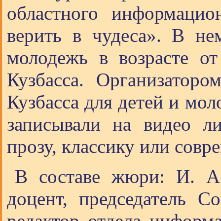
областного информацио
верить в чудеса». В не
молодежь в возрасте о
Кузбасса. Организаторо
Кузбасса для детей и мол
записывали на видео л
прозу, классику или совр
В составе жюри: И. А.
доцент, председатель С
редактор отдела информ