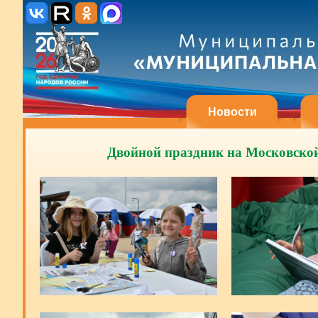
Новости
Двойной праздник на Московской