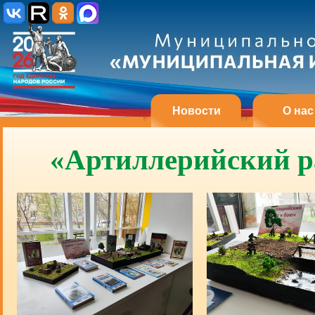
Новости
О нас
«Артиллерийский ра