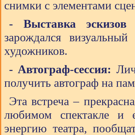
снимки с элементами сце
- Выставка эскизов 
зарождался визуальный 
художников.
- Автограф-сессия:
Лич
получить автограф на па
Эта встреча – прекрасн
любимом спектакле и е
энергию театра, пообщат