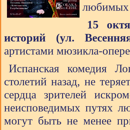
любимых 
15 октя
историй (ул. Весення
артистами мюзикла-опере
Испанская комедия Ло
столетий назад, не теряе
сердца зрителей искро
неисповедимых путях люб
могут быть не менее при