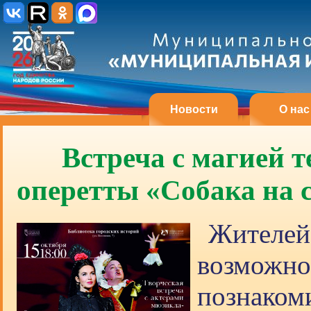
Новости
О нас
Встреча с магией 
оперетты «Собака на с
Жителей
возмож
познако