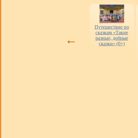
Оценка работы
«Пушкинская
Путешествие по
библиотек
карта» в городских
сказкам «Такие
←
библиотеках
разные, добрые
сказки» (0+)