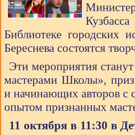
Министер
Кузбасса
Библиотеке городских и
Береснева состоятся твор
Эти мероприятия станут
мастерами Школы», призв
и начинающих авторов с 
опытом признанных масте
11 октября в 11:30 в Д