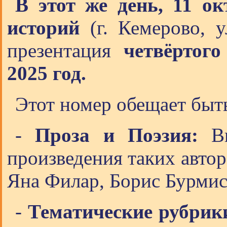
В этот же день, 11 ок
историй
(г. Кемерово, у
презентация
четвёртог
2025 год.
Этот номер обещает быт
-
Проза и Поэзия:
Вн
произведения таких авто
Яна Филар, Борис Бурмис
-
Тематические рубрик