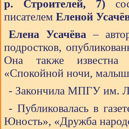
р. Строителей, 7)
сос
писателем
Еленой Усачёв
Елена Усачёва
– автор
подростков, опубликован
Она также известна к
«Спокойной ночи, малыш
- Закончила МПГУ им. Л
- Публиковалась в газе
Юность», «Дружба народо