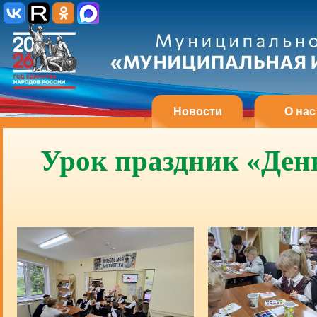
Новости
О нас
Урок праздник «День