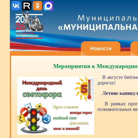
Новости
Мероприятия к Международном
В августе библи
дорогах!
Летние каникул
В рамках прог
познавательных ме