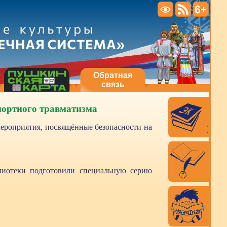
Обратная
связь
портного травматизма
мероприятия, посвящённые безопасности на
лиотеки подготовили специальную серию