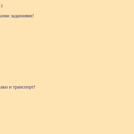
+)
кими заданиями!
аки и транспорт!