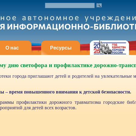
О нас
Ресурсы
у дню светофора и профилактике дорожно-транс
отеки города приглашают детей и родителей на увлекательные 
ы – время повышенного внимания к детской безопасности.
раммы профилактики дорожного травматизма городские биб
роприятий для детей всех возрастов.