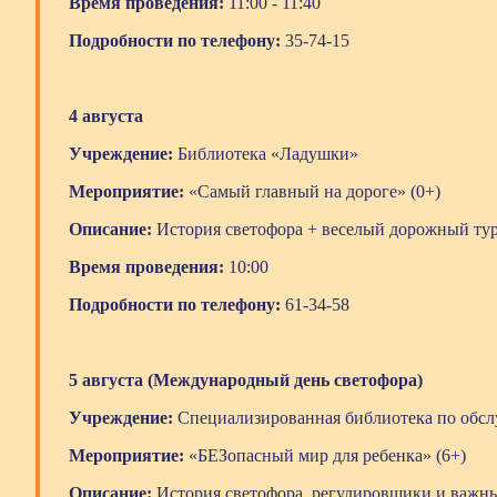
Время проведения:
11:00 - 11:40
Подробности по телефону:
35-74-15
4 августа
Учреждение:
Библиотека «Ладушки»
Мероприятие:
«Самый главный на дороге» (0+)
Описание:
История светофора + веселый дорожный ту
Время проведения:
10:00
Подробности по телефону:
61-34-58
5 августа (Международный день светофора)
Учреждение:
Специализированная библиотека по обсл
Мероприятие:
«БЕЗопасный мир для ребенка» (6+)
Описание:
История светофора, регулировщики и важны