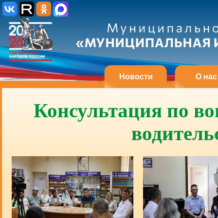
Новости
О нас
Консультация по в
водитель