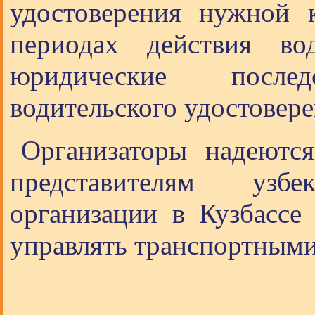
удостоверения нужной 
периодах действия во
юридические послед
водительского удостовер
Организаторы надеютс
представителям узб
организации в Кузбассе
управлять транспортными