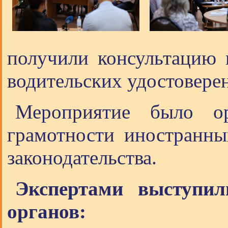
получили консультацию 
водительских удостовере
Мероприятие было ор
грамотности иностранн
законодательства.
Экспертами выступил
органов: